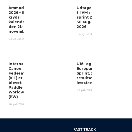
Årsmøde
Udtagelser
2026 – Sæt
til VM i
kryds i
sprint 26-
kalenderen
30 aug.
den 21.-22.
2026
november!
5. august 2026
5. august 2026
International
U18- og U23-
Canoe
Europamesterskaberne
Federation
Sprint, 2026 – Program,
(ICF) er
resultater og
blevet
livestream
Paddle
23. juli 2026
Worldwide
(PW)
26. juli 2026
FAST TRACK