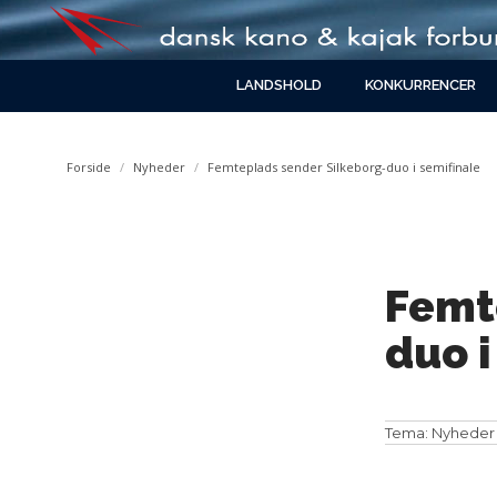
LANDSHOLD
KONKURRENCER
You are here:
Forside
Nyheder
Femteplads sender Silkeborg-duo i semifinale
Femt
duo i
Tema:
Nyheder