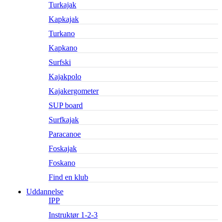
Turkajak
Kapkajak
Turkano
Kapkano
Surfski
Kajakpolo
Kajakergometer
SUP board
Surfkajak
Paracanoe
Foskajak
Foskano
Find en klub
Uddannelse
IPP
Instruktør 1-2-3