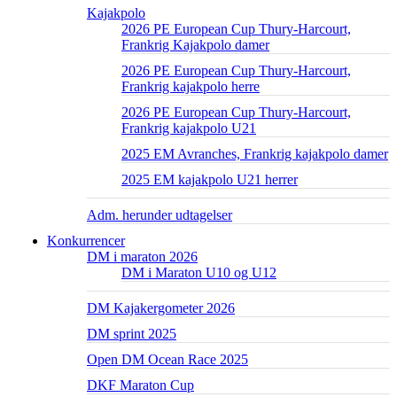
Kajakpolo
2026 PE European Cup Thury-Harcourt,
Frankrig Kajakpolo damer
2026 PE European Cup Thury-Harcourt,
Frankrig kajakpolo herre
2026 PE European Cup Thury-Harcourt,
Frankrig kajakpolo U21
2025 EM Avranches, Frankrig kajakpolo damer
2025 EM kajakpolo U21 herrer
Adm. herunder udtagelser
Konkurrencer
DM i maraton 2026
DM i Maraton U10 og U12
DM Kajakergometer 2026
DM sprint 2025
Open DM Ocean Race 2025
DKF Maraton Cup