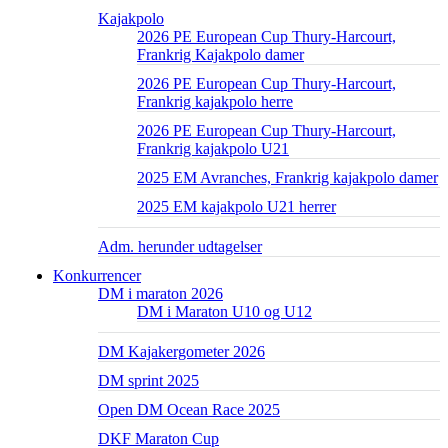
Kajakpolo
2026 PE European Cup Thury-Harcourt,
Frankrig Kajakpolo damer
2026 PE European Cup Thury-Harcourt,
Frankrig kajakpolo herre
2026 PE European Cup Thury-Harcourt,
Frankrig kajakpolo U21
2025 EM Avranches, Frankrig kajakpolo damer
2025 EM kajakpolo U21 herrer
Adm. herunder udtagelser
Konkurrencer
DM i maraton 2026
DM i Maraton U10 og U12
DM Kajakergometer 2026
DM sprint 2025
Open DM Ocean Race 2025
DKF Maraton Cup