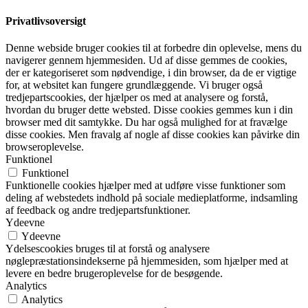
Privatlivsoversigt
Denne webside bruger cookies til at forbedre din oplevelse, mens du
navigerer gennem hjemmesiden. Ud af disse gemmes de cookies,
der er kategoriseret som nødvendige, i din browser, da de er vigtige
for, at websitet kan fungere grundlæggende. Vi bruger også
tredjepartscookies, der hjælper os med at analysere og forstå,
hvordan du bruger dette websted. Disse cookies gemmes kun i din
browser med dit samtykke. Du har også mulighed for at fravælge
disse cookies. Men fravalg af nogle af disse cookies kan påvirke din
browseroplevelse.
Funktionel
Funktionel
Funktionelle cookies hjælper med at udføre visse funktioner som
deling af webstedets indhold på sociale medieplatforme, indsamling
af feedback og andre tredjepartsfunktioner.
Ydeevne
Ydeevne
Ydelsescookies bruges til at forstå og analysere
nøglepræstationsindekserne på hjemmesiden, som hjælper med at
levere en bedre brugeroplevelse for de besøgende.
Analytics
Analytics