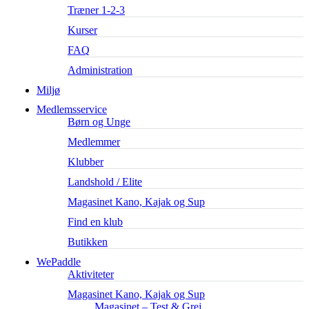
Træner 1-2-3
Kurser
FAQ
Administration
Miljø
Medlemsservice
Børn og Unge
Medlemmer
Klubber
Landshold / Elite
Magasinet Kano, Kajak og Sup
Find en klub
Butikken
WePaddle
Aktiviteter
Magasinet Kano, Kajak og Sup
Magasinet – Test & Grej