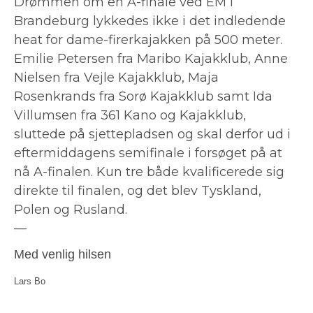
Drømmen om en A-finale ved EM i
Brandeburg lykkedes ikke i det indledende
heat for dame-firerkajakken på 500 meter.
Emilie Petersen fra Maribo Kajakklub, Anne
Nielsen fra Vejle Kajakklub, Maja
Rosenkrands fra Sorø Kajakklub samt Ida
Villumsen fra 361 Kano og Kajakklub,
sluttede på sjettepladsen og skal derfor ud i
eftermiddagens semifinale i forsøget på at
nå A-finalen. Kun tre både kvalificerede sig
direkte til finalen, og det blev Tyskland,
Polen og Rusland.
—
Med venlig hilsen
Lars Bo