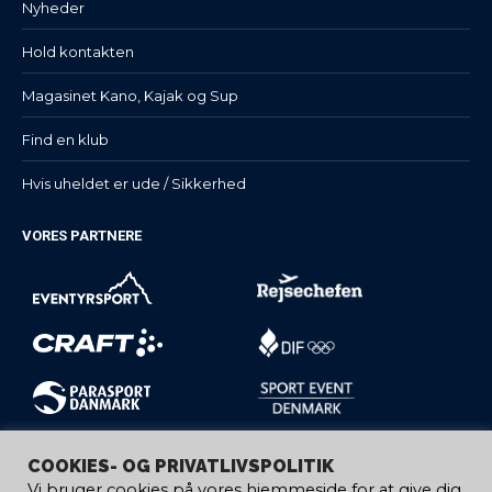
Nyheder
Hold kontakten
Magasinet Kano, Kajak og Sup
Find en klub
Hvis uheldet er ude / Sikkerhed
VORES PARTNERE
COOKIES- OG PRIVATLIVSPOLITIK
Vi bruger cookies på vores hjemmeside for at give dig