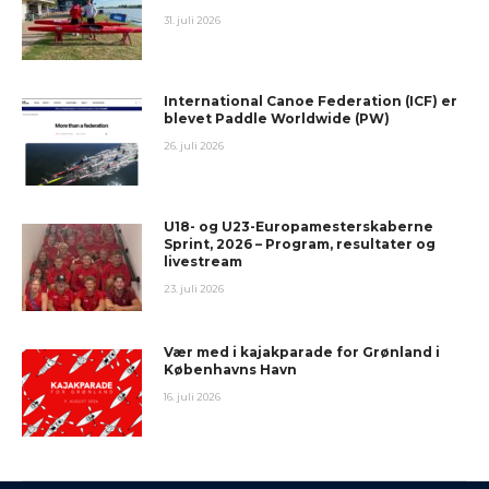
31. juli 2026
International Canoe Federation (ICF) er
blevet Paddle Worldwide (PW)
26. juli 2026
U18- og U23-Europamesterskaberne
Sprint, 2026 – Program, resultater og
livestream
23. juli 2026
Vær med i kajakparade for Grønland i
Københavns Havn
16. juli 2026