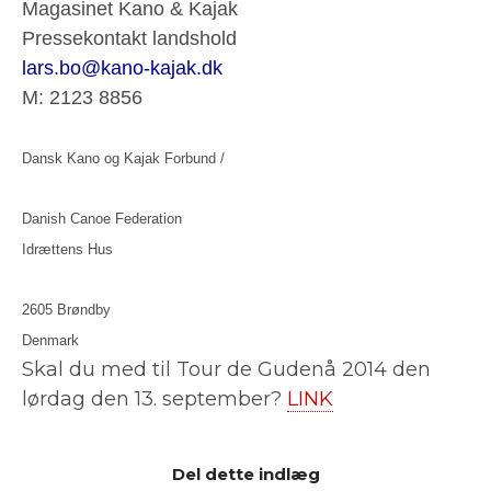
Magasinet Kano & Kajak
Pressekontakt landshold
lars.bo@kano-kajak.dk
M: 2123 8856
Dansk Kano og Kajak Forbund /
Danish Canoe Federation
Idrættens Hus
2605 Brøndby
Denmark
Skal du med til Tour de Gudenå 2014 den
lørdag den 13. september?
LINK
Del dette indlæg