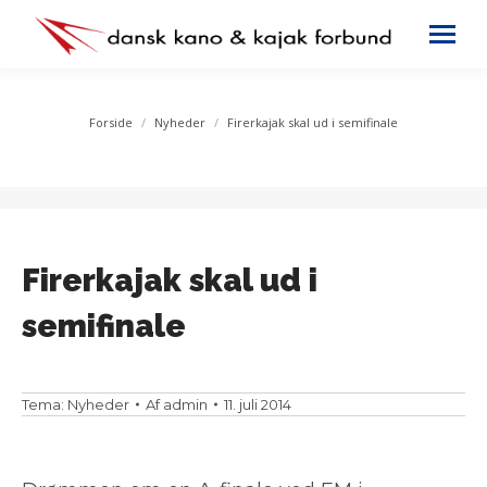
You are here:
Forside
Nyheder
Firerkajak skal ud i semifinale
Firerkajak skal ud i
semifinale
Tema:
Nyheder
Af
admin
11. juli 2014