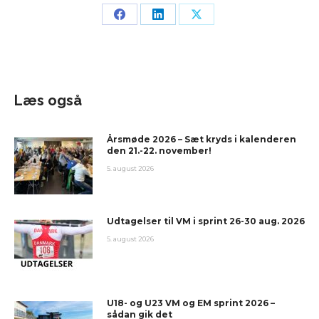
Læs også
Årsmøde 2026 – Sæt kryds i kalenderen
den 21.-22. november!
5. august 2026
Udtagelser til VM i sprint 26-30 aug. 2026
5. august 2026
U18- og U23 VM og EM sprint 2026 –
sådan gik det