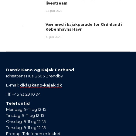
livestream
23. juli 2026
Vær med i kajakparade for Grønland i
Københavns Havn
16. juli 2026
Dansk Kano og Kajak Forbund
Idrættens Hus, 2605 Brøndby
E-mail:
dkf@kano-kajak.dk
Tlf: +45 43 29 10 94
Telefontid
Mandag: 9-11 og 12-15
Tirsdag: 9-11 og 12-15
Onsdag: 9-11 og 12-15
Torsdag: 9-11 og 12-15
Fredag: Telefonen er lukket