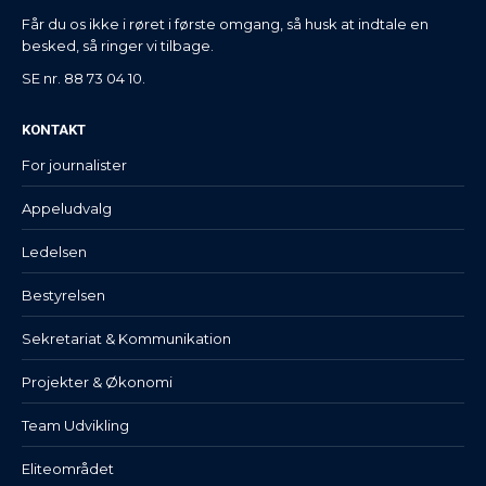
Får du os ikke i røret i første omgang, så husk at indtale en
besked, så ringer vi tilbage.
SE nr. 88 73 04 10.
KONTAKT
For journalister
Appeludvalg
Ledelsen
Bestyrelsen
Sekretariat & Kommunikation
Projekter & Økonomi
Team Udvikling
Eliteområdet