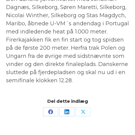
Dagnæs, Silkeborg, Søren Maretti, Silkeborg,
Nicolai Winther, Silkeborg og Stas Magdych,
Maribo, åbnede U-VM´s andendag i Portugal
med indledende heat på 1.000 meter.
Firerkajakken fik en fin start og tog spidsen
på de første 200 meter. Herfra trak Polen og
Ungarn fra de øvrige med sidstnævnte som
vinder og den direkte finaleplads. Danskerne
sluttede på fjerdepladsen og skal nu ud i en
semifinale klokken 12.28.
Del dette indlæg