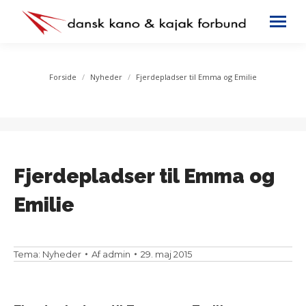
You are here:
Forside
Nyheder
Fjerdepladser til Emma og Emilie
Fjerdepladser til Emma og
Emilie
Tema:
Nyheder
Af
admin
29. maj 2015