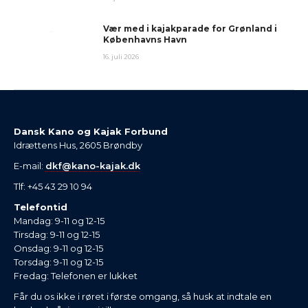
Vær med i kajakparade for Grønland i
Københavns Havn
16. juli 2026
Dansk Kano og Kajak Forbund
Idrættens Hus, 2605 Brøndby
E-mail:
dkf@kano-kajak.dk
Tlf: +45 43 29 10 94
Telefontid
Mandag: 9-11 og 12-15
Tirsdag: 9-11 og 12-15
Onsdag: 9-11 og 12-15
Torsdag: 9-11 og 12-15
Fredag: Telefonen er lukket
Får du os ikke i røret i første omgang, så husk at indtale en