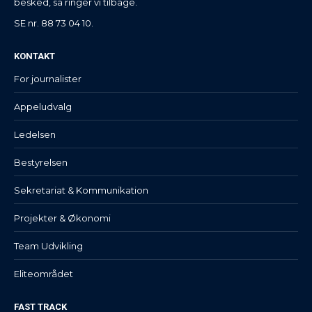
besked, så ringer vi tilbage.
SE nr. 88 73 04 10.
KONTAKT
For journalister
Appeludvalg
Ledelsen
Bestyrelsen
Sekretariat & Kommunikation
Projekter & Økonomi
Team Udvikling
Eliteområdet
FAST TRACK