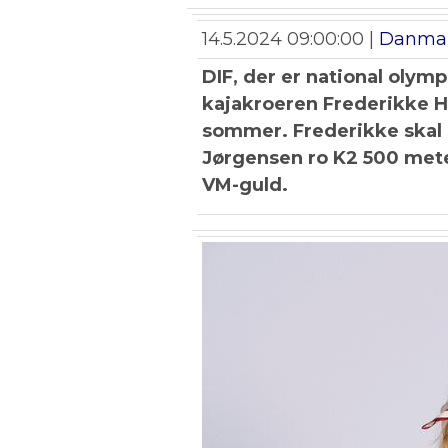
14.5.2024 09:00:00 |
Danmar
DIF, der er national olym
kajakroeren Frederikke Ha
sommer. Frederikke ska
Jørgensen ro K2 500 meter
VM-guld.