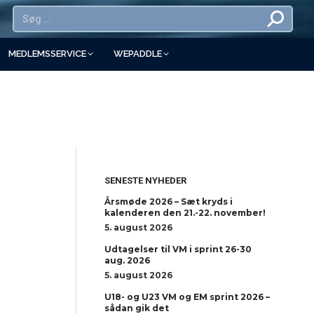
MEDLEMSSERVICE
WEPADDLE
SENESTE NYHEDER
Årsmøde 2026 – Sæt kryds i
kalenderen den 21.-22. november!
5. august 2026
Udtagelser til VM i sprint 26-30
aug. 2026
5. august 2026
U18- og U23 VM og EM sprint 2026 –
sådan gik det