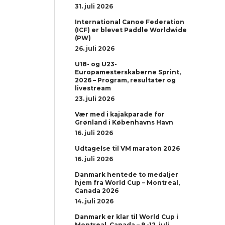
31. juli 2026
International Canoe Federation
(ICF) er blevet Paddle Worldwide
(PW)
26. juli 2026
U18- og U23-
Europamesterskaberne Sprint,
2026 – Program, resultater og
livestream
23. juli 2026
Vær med i kajakparade for
Grønland i Københavns Havn
16. juli 2026
Udtagelse til VM maraton 2026
16. juli 2026
Danmark hentede to medaljer
hjem fra World Cup – Montreal,
Canada 2026
14. juli 2026
Danmark er klar til World Cup i
Montreal, Canada – 9.-12. juli