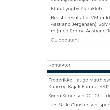
Klub: Lyngby Kanoklub
Bedste resultater: VM-gu
Aastrand Jørgensen), Sølv
m (med Emma Aastrand Jør
OL-debutant
Kontakter
Frederikke Hauge Matthiese
Kano og Kajak Forund: 4412
Søren Simonsen, OL-Chef de
Lars Balle Christensen, spo