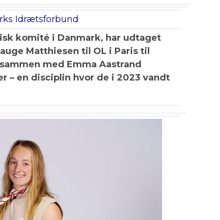
ks Idrætsforbund
pisk komité i Danmark, har udtaget
uge Matthiesen til OL i Paris til
l sammen med Emma Aastrand
 – en disciplin hvor de i 2023 vandt