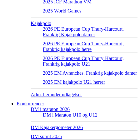
2025 ICF Marathon VM
2025 World Games
Kajakpolo
2026 PE European Cup Thury-Harcourt,
Frankrig Kajakpolo damer
2026 PE European Cup Thury-Harcourt,
Frankrig kajakpolo herre
2026 PE European Cup Thury-Harcourt,
Frankrig kajakpolo U21
2025 EM Avranches, Frankrig kajakpolo damer
2025 EM kajakpolo U21 herrer
Adm. herunder udtagelser
Konkurrencer
DM i maraton 2026
DM i Maraton U10 og U12
DM Kajakergometer 2026
DM sprint 2025