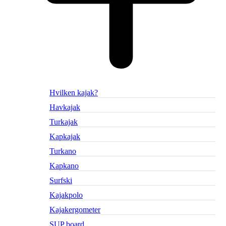
Hvilken kajak?
Havkajak
Turkajak
Kapkajak
Turkano
Kapkano
Surfski
Kajakpolo
Kajakergometer
SUP board