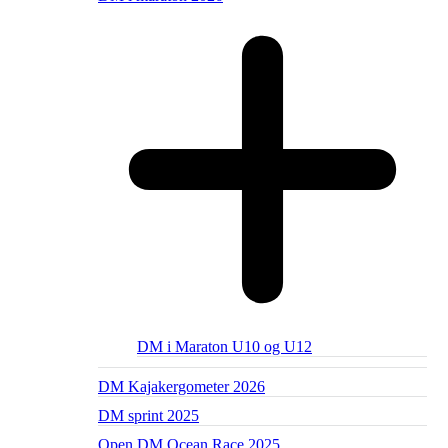
DM i Maraton U10 og U12
DM Kajakergometer 2026
DM sprint 2025
Open DM Ocean Race 2025