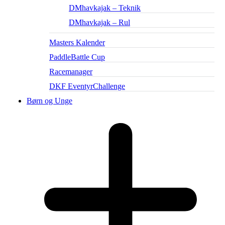
DMhavkajak – Teknik
DMhavkajak – Rul
Masters Kalender
PaddleBattle Cup
Racemanager
DKF EventyrChallenge
Børn og Unge