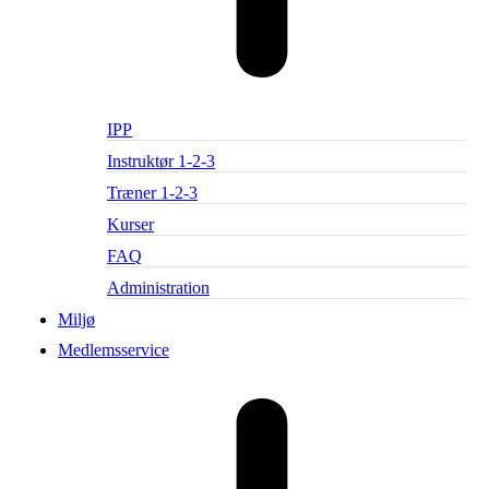
IPP
Instruktør 1-2-3
Træner 1-2-3
Kurser
FAQ
Administration
Miljø
Medlemsservice