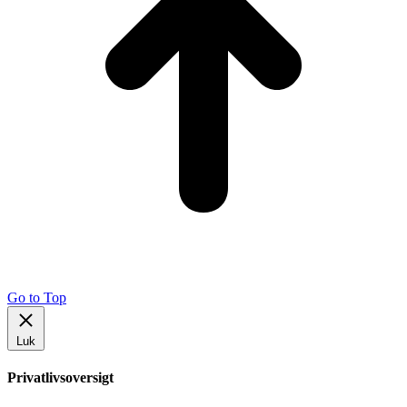
Go to Top
Luk
Privatlivsoversigt