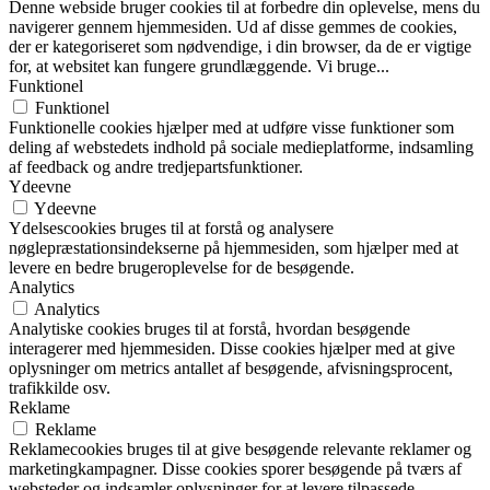
Denne webside bruger cookies til at forbedre din oplevelse, mens du
navigerer gennem hjemmesiden. Ud af disse gemmes de cookies,
der er kategoriseret som nødvendige, i din browser, da de er vigtige
for, at websitet kan fungere grundlæggende. Vi bruge
...
Funktionel
Funktionel
Funktionelle cookies hjælper med at udføre visse funktioner som
deling af webstedets indhold på sociale medieplatforme, indsamling
af feedback og andre tredjepartsfunktioner.
Ydeevne
Ydeevne
Ydelsescookies bruges til at forstå og analysere
nøglepræstationsindekserne på hjemmesiden, som hjælper med at
levere en bedre brugeroplevelse for de besøgende.
Analytics
Analytics
Analytiske cookies bruges til at forstå, hvordan besøgende
interagerer med hjemmesiden. Disse cookies hjælper med at give
oplysninger om metrics antallet af besøgende, afvisningsprocent,
trafikkilde osv.
Reklame
Reklame
Reklamecookies bruges til at give besøgende relevante reklamer og
marketingkampagner. Disse cookies sporer besøgende på tværs af
websteder og indsamler oplysninger for at levere tilpassede