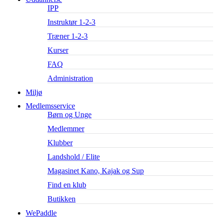
IPP
Instruktør 1-2-3
Træner 1-2-3
Kurser
FAQ
Administration
Miljø
Medlemsservice
Børn og Unge
Medlemmer
Klubber
Landshold / Elite
Magasinet Kano, Kajak og Sup
Find en klub
Butikken
WePaddle