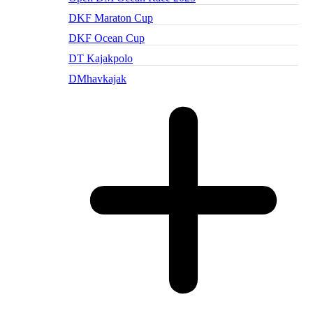
DKF Maraton Cup
DKF Ocean Cup
DT Kajakpolo
DMhavkajak