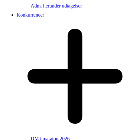
Adm. herunder udtagelser
Konkurrencer
DM i maraton 2026