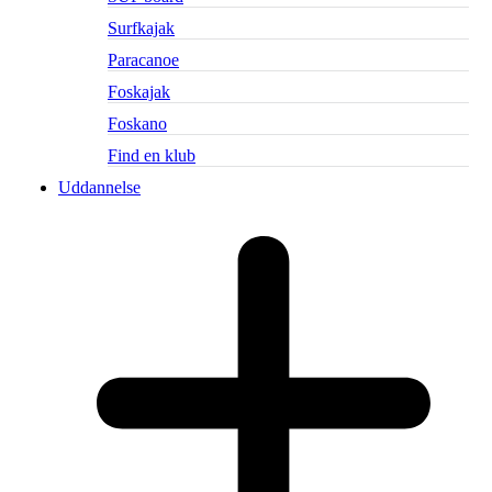
Surfkajak
Paracanoe
Foskajak
Foskano
Find en klub
Uddannelse