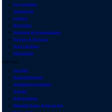
For journalister
Appeludvalg
Ledelsen
Bestyrelsen
Sekretariat & Kommunikation
Projekter & Økonomi
Team Udvikling
Eliteområdet
Fast Track
Om DKF
Handelsbetingelser
Whistleblowerordninger
Nyheder
Hold kontakten
Magasinet Kano, Kajak og Sup