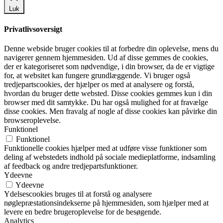
Luk
Privatlivsoversigt
Denne webside bruger cookies til at forbedre din oplevelse, mens du
navigerer gennem hjemmesiden. Ud af disse gemmes de cookies,
der er kategoriseret som nødvendige, i din browser, da de er vigtige
for, at websitet kan fungere grundlæggende. Vi bruger også
tredjepartscookies, der hjælper os med at analysere og forstå,
hvordan du bruger dette websted. Disse cookies gemmes kun i din
browser med dit samtykke. Du har også mulighed for at fravælge
disse cookies. Men fravalg af nogle af disse cookies kan påvirke din
browseroplevelse.
Funktionel
Funktionel
Funktionelle cookies hjælper med at udføre visse funktioner som
deling af webstedets indhold på sociale medieplatforme, indsamling
af feedback og andre tredjepartsfunktioner.
Ydeevne
Ydeevne
Ydelsescookies bruges til at forstå og analysere
nøglepræstationsindekserne på hjemmesiden, som hjælper med at
levere en bedre brugeroplevelse for de besøgende.
Analytics