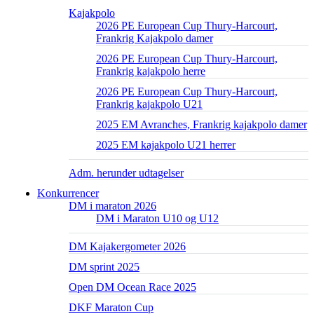
Kajakpolo
2026 PE European Cup Thury-Harcourt,
Frankrig Kajakpolo damer
2026 PE European Cup Thury-Harcourt,
Frankrig kajakpolo herre
2026 PE European Cup Thury-Harcourt,
Frankrig kajakpolo U21
2025 EM Avranches, Frankrig kajakpolo damer
2025 EM kajakpolo U21 herrer
Adm. herunder udtagelser
Konkurrencer
DM i maraton 2026
DM i Maraton U10 og U12
DM Kajakergometer 2026
DM sprint 2025
Open DM Ocean Race 2025
DKF Maraton Cup