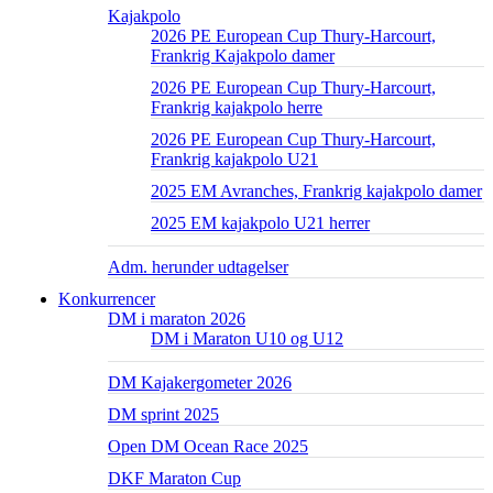
Kajakpolo
2026 PE European Cup Thury-Harcourt,
Frankrig Kajakpolo damer
2026 PE European Cup Thury-Harcourt,
Frankrig kajakpolo herre
2026 PE European Cup Thury-Harcourt,
Frankrig kajakpolo U21
2025 EM Avranches, Frankrig kajakpolo damer
2025 EM kajakpolo U21 herrer
Adm. herunder udtagelser
Konkurrencer
DM i maraton 2026
DM i Maraton U10 og U12
DM Kajakergometer 2026
DM sprint 2025
Open DM Ocean Race 2025
DKF Maraton Cup