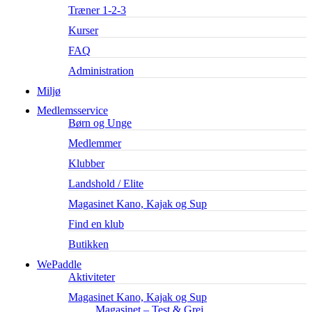
Træner 1-2-3
Kurser
FAQ
Administration
Miljø
Medlemsservice
Børn og Unge
Medlemmer
Klubber
Landshold / Elite
Magasinet Kano, Kajak og Sup
Find en klub
Butikken
WePaddle
Aktiviteter
Magasinet Kano, Kajak og Sup
Magasinet – Test & Grej