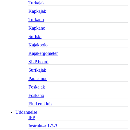
Turkajak
Kapkajak
Turkano
Kapkano
Surfski
Kajakpolo
Kajakergometer
SUP board
Surfkajak
Paracanoe
Foskajak
Foskano
Find en klub
Uddannelse
IPP
Instruktør 1-2-3