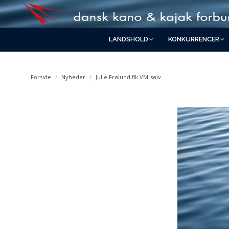
LANDSHOLD
KONKURRENCER
You are here:
Forside
Nyheder
Julie Frølund fik VM-sølv