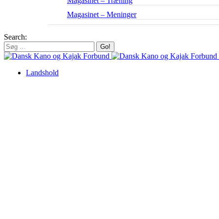
Magasinet – Træning
Magasinet – Meninger
Search:
Landshold