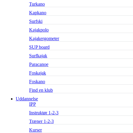
Turkano
Kapkano
Surfski
Kajakpolo
Kajakergometer
SUP board
Surfkajak
Paracanoe
Foskajak
Foskano
Find en klub
Uddannelse
IPP
Instruktør 1-2-3
Træner 1-2-3
Kurser