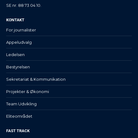
SE nr. 88 73 04 10.
KONTAKT
For journalister
Appeludvalg
Ledelsen
Bestyrelsen
Sekretariat & Kommunikation
Projekter & Økonomi
Team Udvikling
Eliteområdet
FAST TRACK