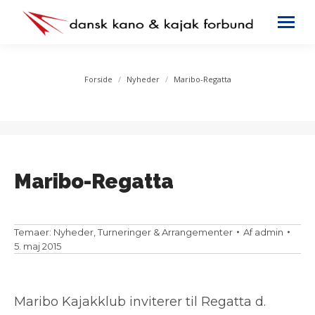
You are here:
Forside
Nyheder
Maribo-Regatta
Maribo-Regatta
Temaer:
Nyheder
,
Turneringer & Arrangementer
Af
admin
5. maj 2015
Maribo Kajakklub inviterer til Regatta d.