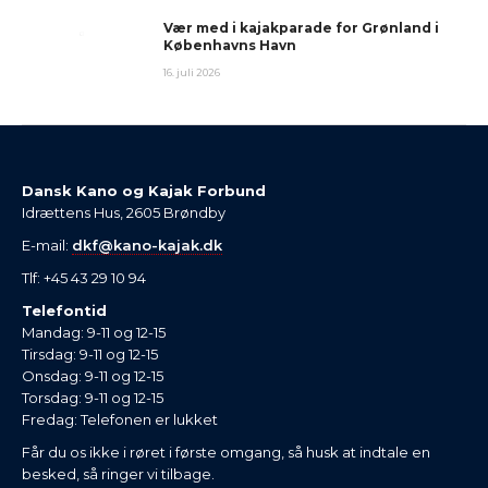
Vær med i kajakparade for Grønland i
Københavns Havn
16. juli 2026
Dansk Kano og Kajak Forbund
Idrættens Hus, 2605 Brøndby
E-mail:
dkf@kano-kajak.dk
Tlf: +45 43 29 10 94
Telefontid
Mandag: 9-11 og 12-15
Tirsdag: 9-11 og 12-15
Onsdag: 9-11 og 12-15
Torsdag: 9-11 og 12-15
Fredag: Telefonen er lukket
Får du os ikke i røret i første omgang, så husk at indtale en
besked, så ringer vi tilbage.