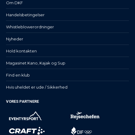
Om DKF
Handelsbetingelser
Whistleblowerordninger
Nyheder
Hold kontakten
Magasinet Kano, Kajak og Sup
Find en klub
Hvis uheldet er ude / Sikkerhed
VORES PARTNERE