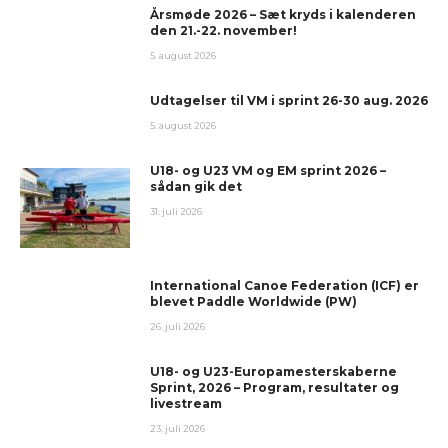
Årsmøde 2026 – Sæt kryds i kalenderen
den 21.-22. november!
5. august 2026
Udtagelser til VM i sprint 26-30 aug. 2026
5. august 2026
U18- og U23 VM og EM sprint 2026 –
sådan gik det
31. juli 2026
International Canoe Federation (ICF) er
blevet Paddle Worldwide (PW)
26. juli 2026
U18- og U23-Europamesterskaberne
Sprint, 2026 – Program, resultater og
livestream
23. juli 2026