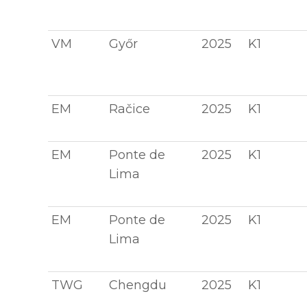
VM
Győr
2025
K1
EM
Račice
2025
K1
EM
Ponte de
2025
K1
Lima
EM
Ponte de
2025
K1
Lima
TWG
Chengdu
2025
K1