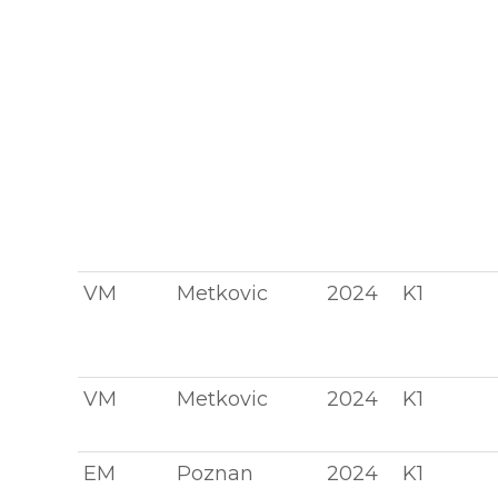
VM
Metkovic
2024
K1
VM
Metkovic
2024
K1
EM
Poznan
2024
K1