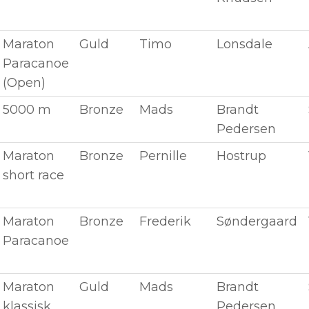
Maraton
Guld
Timo
Lonsdale
Paracanoe
(Open)
5000 m
Bronze
Mads
Brandt
Pedersen
Maraton
Bronze
Pernille
Hostrup
short race
Maraton
Bronze
Frederik
Søndergaard
Paracanoe
Maraton
Guld
Mads
Brandt
klassisk
Pedersen