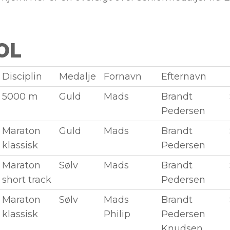
 OL
Disciplin
Medalje
Fornavn
Efternavn
5000 m
Guld
Mads
Brandt
Pedersen
Maraton
Guld
Mads
Brandt
klassisk
Pedersen
Maraton
Sølv
Mads
Brandt
short track
Pedersen
Maraton
Sølv
Mads
Brandt
klassisk
Philip
Pedersen
Knudsen