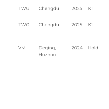
TWG
Chengdu
2025
K1
TWG
Chengdu
2025
K1
VM
Deqing,
2024
Hold
Huzhou