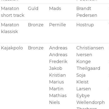
Maraton
Guld
Mads
Brandt
short track
Pedersen
Maraton
Bronze
Pernille
Hostrup
klassisk
Kajakpolo
Bronze
Andreas
Christiansen
Andreas
Iversen
Frederik
Konge
Jakob
Theilgaard
Kristian
Soja
Marius
Kleist
Martin
Larsen
Mathias
Eybye
Niels
Wellendorph