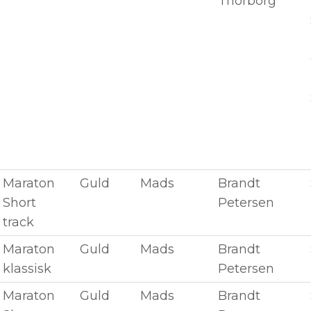
Thorborg
Maraton
Guld
Mads
Brandt
Short
Petersen
track
Maraton
Guld
Mads
Brandt
klassisk
Petersen
Maraton
Guld
Mads
Brandt