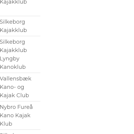
Kajakklub
Silkeborg
Kajakklub
Silkeborg
Kajakklub
Lyngby
Kanoklub
Vallensbæk
Kano- og
Kajak Club
Nybro Fureå
Kano Kajak
Klub