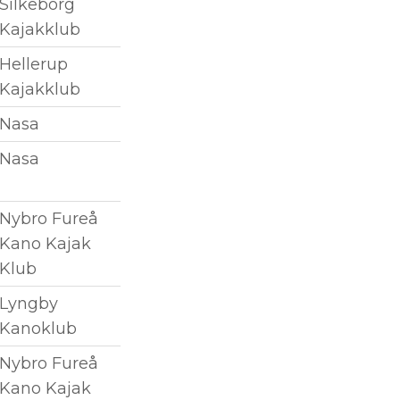
Silkeborg
Kajakklub
Hellerup
Kajakklub
Nasa
Nasa
Nybro Fureå
Kano Kajak
Klub
Lyngby
Kanoklub
Nybro Fureå
Kano Kajak