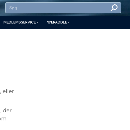
MEDLEMSSERVICE
WEPADDLE
 eller
, der
 om