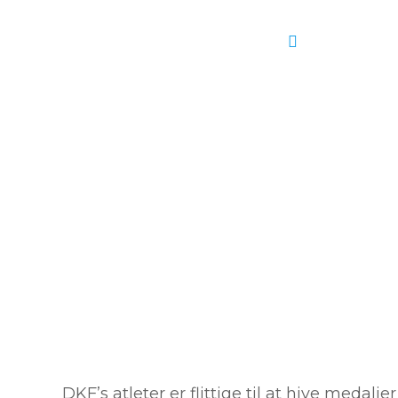
DKF’s atleter er flittige til at hive medalj