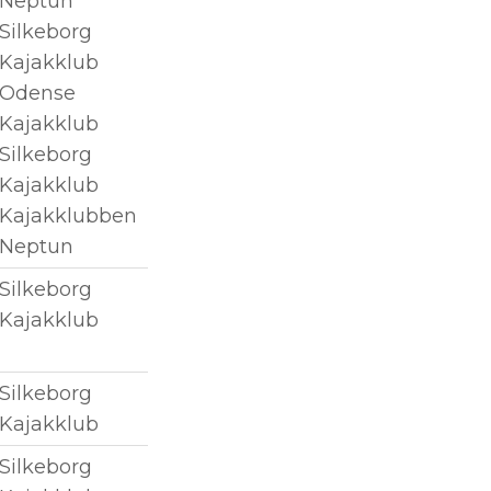
Neptun
Silkeborg
Kajakklub
Odense
Kajakklub
Silkeborg
Kajakklub
Kajakklubben
Neptun
Silkeborg
Kajakklub
Silkeborg
Kajakklub
Silkeborg