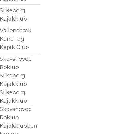
Silkeborg
Kajakklub
Vallensbæk
Kano- og
Kajak Club
Skovshoved
Roklub
Silkeborg
Kajakklub
Silkeborg
Kajakklub
Skovshoved
Roklub
Kajakklubben