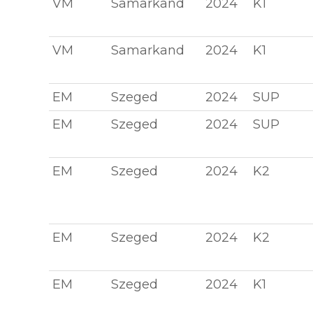
VM
Samarkand
2024
K1
VM
Samarkand
2024
K1
EM
Szeged
2024
SUP
EM
Szeged
2024
SUP
EM
Szeged
2024
K2
EM
Szeged
2024
K2
EM
Szeged
2024
K1