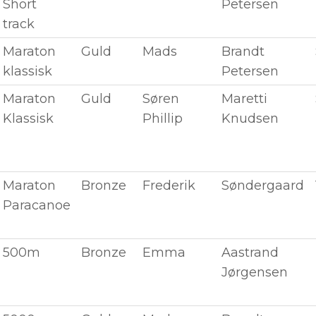
Short
Petersen
track
Maraton
Guld
Mads
Brandt
klassisk
Petersen
Maraton
Guld
Søren
Maretti
Klassisk
Phillip
Knudsen
Maraton
Bronze
Frederik
Søndergaard
Paracanoe
500m
Bronze
Emma
Aastrand
Jørgensen