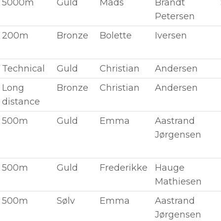
5000m
Guld
Mads
Brandt
Petersen
200m
Bronze
Bolette
Iversen
Technical
Guld
Christian
Andersen
Long
Bronze
Christian
Andersen
distance
500m
Guld
Emma
Aastrand
Jørgensen
500m
Guld
Frederikke
Hauge
Mathiesen
500m
Sølv
Emma
Aastrand
Jørgensen