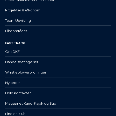
Projekter & Økonomi
Team Udvikling
Eliteområdet
FAST TRACK
Om DKF
Handelsbetingelser
Whistleblowerordninger
Nyheder
Hold kontakten
Magasinet Kano, Kajak og Sup
Find en klub