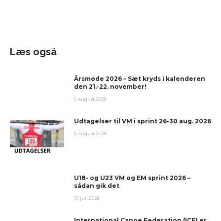
Læs også
Årsmøde 2026 – Sæt kryds i kalenderen
den 21.-22. november!
5. august 2026
Udtagelser til VM i sprint 26-30 aug. 2026
5. august 2026
U18- og U23 VM og EM sprint 2026 –
sådan gik det
31. juli 2026
International Canoe Federation (ICF) er