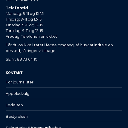
Telefontid
Mandag: 9-11 og 12-15
Tirsdag: 9-11 og 12-15
Onsdag: 9-11 og 12-15
Torsdag: 9-11 og 12-15
Fredag: Telefonen er lukket
Får du os ikke i røret i første omgang, så husk at indtale en
besked, så ringer vi tilbage.
SE nr. 88 73 04 10.
KONTAKT
For journalister
Appeludvalg
Ledelsen
Bestyrelsen
Sekretariat & Kommunikation