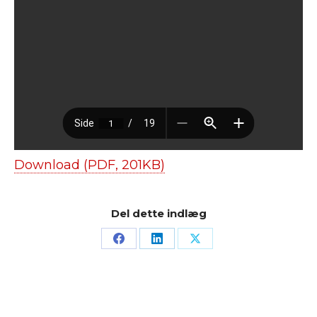
Download (PDF, 201KB)
Del dette indlæg