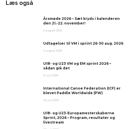
Læs også
Årsmøde 2026 – Sæt kryds i kalenderen
den 21.-22. november!
5. august 2026
Udtagelser til VM i sprint 26-30 aug. 2026
5. august 2026
U18- og U23 VM og EM sprint 2026 –
sådan gik det
31. juli 2026
International Canoe Federation (ICF) er
blevet Paddle Worldwide (PW)
26. juli 2026
U18- og U23-Europamesterskaberne
Sprint, 2026 – Program, resultater og
livestream