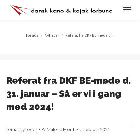
You are here:
Forside
Nyheder
Referat fra DKF BE-møde d.…
Referat fra DKF BE-møde d.
31. januar – Så er vi i gang
med 2024!
Tema:
Nyheder
Af
Malene Hjorth
5. februar 2024