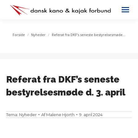
You are here:
Forside
Nyheder
Referat fra DKF’s seneste bestyrelsesmøde…
Referat fra DKF’s seneste
bestyrelsesmøde d. 3. april
Tema:
Nyheder
Af
Malene Hjorth
9. april 2024