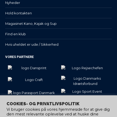
Nyheder
Hold kontakten
Magasinet Kano, Kajak og Sup
Find en klub
Hvis uheldet er ude / Sikkerhed
VORES PARTNERE
COOKIES- OG PRIVATLIVSPOLITIK
Vi bruger cookies på vores hjemmeside for at give dig
den mest relevante oplevelse ved at huske dine