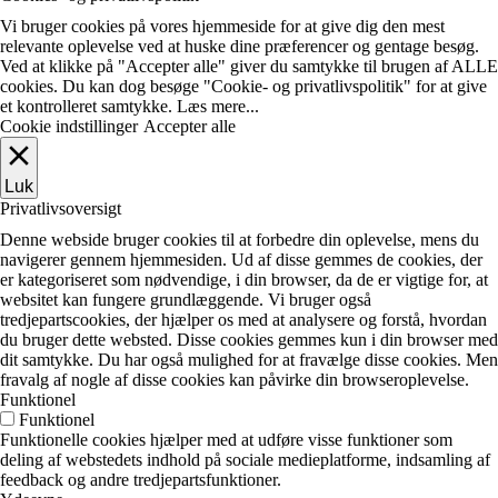
Vi bruger cookies på vores hjemmeside for at give dig den mest
relevante oplevelse ved at huske dine præferencer og gentage besøg.
Ved at klikke på "Accepter alle" giver du samtykke til brugen af ​​ALLE
cookies. Du kan dog besøge "Cookie- og privatlivspolitik" for at give
et kontrolleret samtykke.
Læs mere...
Cookie indstillinger
Accepter alle
Luk
Privatlivsoversigt
Denne webside bruger cookies til at forbedre din oplevelse, mens du
navigerer gennem hjemmesiden. Ud af disse gemmes de cookies, der
er kategoriseret som nødvendige, i din browser, da de er vigtige for, at
websitet kan fungere grundlæggende. Vi bruger også
tredjepartscookies, der hjælper os med at analysere og forstå, hvordan
du bruger dette websted. Disse cookies gemmes kun i din browser med
dit samtykke. Du har også mulighed for at fravælge disse cookies. Men
fravalg af nogle af disse cookies kan påvirke din browseroplevelse.
Funktionel
Funktionel
Funktionelle cookies hjælper med at udføre visse funktioner som
deling af webstedets indhold på sociale medieplatforme, indsamling af
feedback og andre tredjepartsfunktioner.