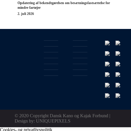
Opdatering af bekendtgørelsen om besætningsfastsættelse for
mindre fartøjer
2. juli 2026
© 2020 Copyright Dansk Kano og Kajak Forbund |
Design by:
UNIQUEPIXELS
Cookies- og privatlivspolitik