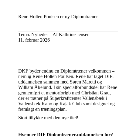
Rene Holten Poulsen er ny Diplomtræner
Tema:
Nyheder
Af
Kathrine Jensen
11. februar 2026
DKF byder endnu en Diplomtræner velkommen –
nemlig Rene Holten Poulsen. Rene har taget DIF-
uddannelsen sammen med Søren Maretti og
William Åkelund. I sin specialforbundsdel har Rene
gennemført et mentorforløb med Christian Grau,
der er træner på Superkraftcenter Vallensbæk i
Vallensbæk Kano og Kajak Club samt designet og
fremlagt en træningsplan.
Stort tillykke med den nye titel!
Hvem er DIF Diplomtræner-uddannelsen for?