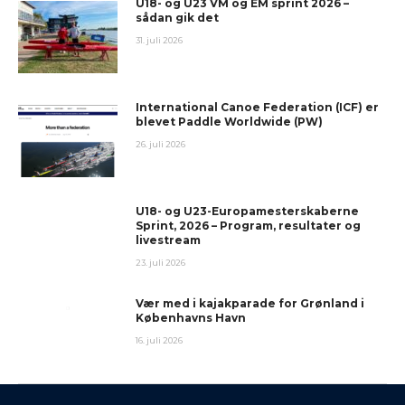
U18- og U23 VM og EM sprint 2026 –
sådan gik det
31. juli 2026
International Canoe Federation (ICF) er
blevet Paddle Worldwide (PW)
26. juli 2026
U18- og U23-Europamesterskaberne
Sprint, 2026 – Program, resultater og
livestream
23. juli 2026
Vær med i kajakparade for Grønland i
Københavns Havn
16. juli 2026