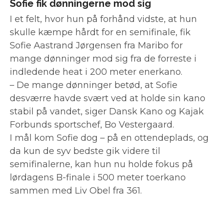
Sofie fik dønningerne mod sig
I et felt, hvor hun på forhånd vidste, at hun
skulle kæmpe hårdt for en semifinale, fik
Sofie Aastrand Jørgensen fra Maribo for
mange dønninger mod sig fra de forreste i
indledende heat i 200 meter enerkano.
– De mange dønninger betød, at Sofie
desværre havde svært ved at holde sin kano
stabil på vandet, siger Dansk Kano og Kajak
Forbunds sportschef, Bo Vestergaard.
I mål kom Sofie dog – på en ottendeplads, og
da kun de syv bedste gik videre til
semifinalerne, kan hun nu holde fokus på
lørdagens B-finale i 500 meter toerkano
sammen med Liv Obel fra 361.