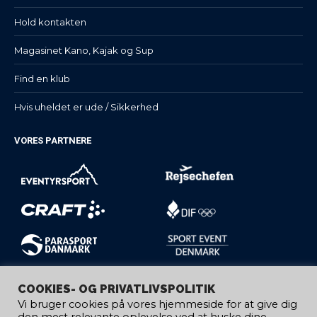
Hold kontakten
Magasinet Kano, Kajak og Sup
Find en klub
Hvis uheldet er ude / Sikkerhed
VORES PARTNERE
COOKIES- OG PRIVATLIVSPOLITIK
Vi bruger cookies på vores hjemmeside for at give dig