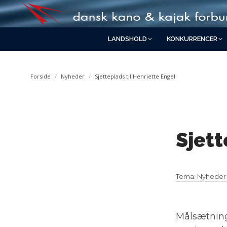
LANDSHOLD
KONKURRENCER
You are here:
Forside
Nyheder
Sjetteplads til Henriette Engel
Sjett
Tema:
Nyheder
Målsætning