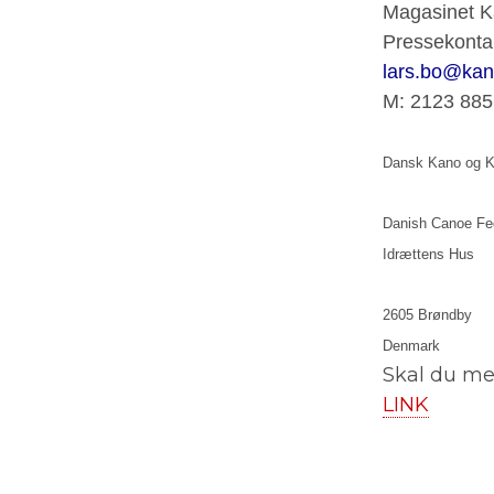
Magasinet K
Pressekonta
lars.bo@kan
M: 2123 885
Dansk Kano og K
Danish Canoe Fe
Idrættens Hus
2605 Brøndby
Denmark
Skal du me
LINK