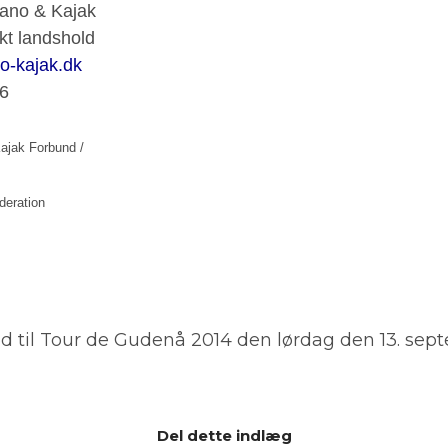
ano & Kajak
kt landshold
o-kajak.dk
6
ajak Forbund /
deration
d til Tour de Gudenå 2014 den lørdag den 13. sep
Del dette indlæg