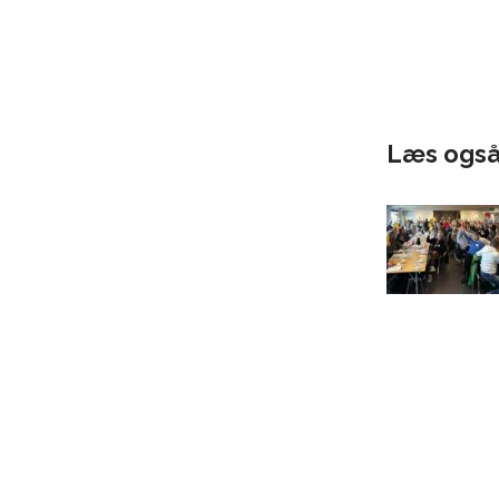
Læs ogs