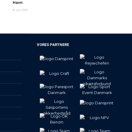
Havn
16. juli 2026
VORES PARTNERE