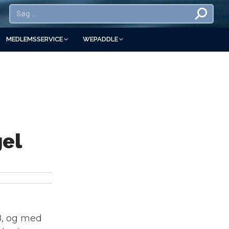
MEDLEMSSERVICE
WEPADDLE
gel
8, og med