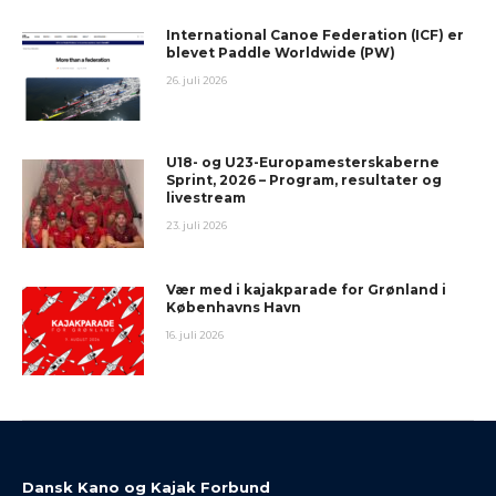
International Canoe Federation (ICF) er
blevet Paddle Worldwide (PW)
26. juli 2026
U18- og U23-Europamesterskaberne
Sprint, 2026 – Program, resultater og
livestream
23. juli 2026
Vær med i kajakparade for Grønland i
Københavns Havn
16. juli 2026
Dansk Kano og Kajak Forbund