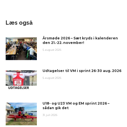
Læs også
Årsmøde 2026 – Sæt kryds i kalenderen
den 21.-22. november!
5. august 2026
Udtagelser til VM i sprint 26-30 aug. 2026
5. august 2026
U18- og U23 VM og EM sprint 2026 –
sådan gik det
31. juli 2026