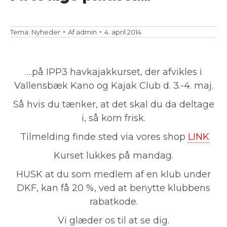
Tema:
Nyheder
Af
admin
4. april 2014
….på IPP3 havkajakkurset, der afvikles i
Vallensbæk Kano og Kajak Club d. 3.-4. maj.
Så hvis du tænker, at det skal du da deltage
i, så kom frisk.
Tilmelding finde sted via vores shop
LINK
Kurset lukkes på mandag.
HUSK at du som medlem af en klub under
DKF, kan få 20 %, ved at benytte klubbens
rabatkode.
Vi glæder os til at se dig.