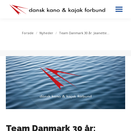
You are here:
Forside
Nyheder
Team Danmark 30 år: Jeanette…
Team Danmark 30 år: