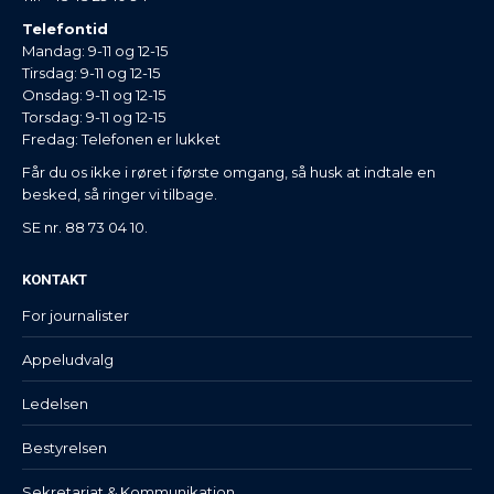
Telefontid
Mandag: 9-11 og 12-15
Tirsdag: 9-11 og 12-15
Onsdag: 9-11 og 12-15
Torsdag: 9-11 og 12-15
Fredag: Telefonen er lukket
Får du os ikke i røret i første omgang, så husk at indtale en
besked, så ringer vi tilbage.
SE nr. 88 73 04 10.
KONTAKT
For journalister
Appeludvalg
Ledelsen
Bestyrelsen
Sekretariat & Kommunikation