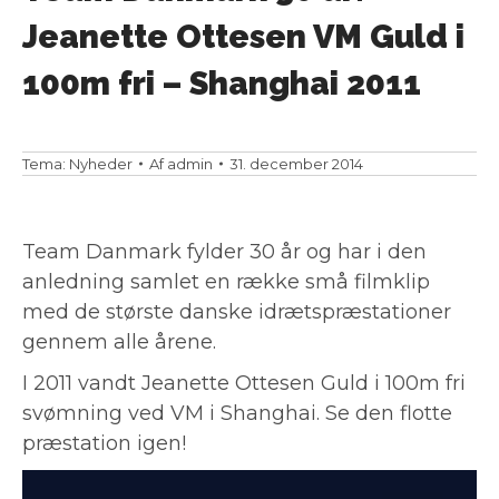
Jeanette Ottesen VM Guld i
100m fri – Shanghai 2011
Tema:
Nyheder
Af
admin
31. december 2014
Team Danmark fylder 30 år og har i den
anledning samlet en række små filmklip
med de største danske idrætspræstationer
gennem alle årene.
I 2011 vandt Jeanette Ottesen Guld i 100m fri
svømning ved VM i Shanghai. Se den flotte
præstation igen!