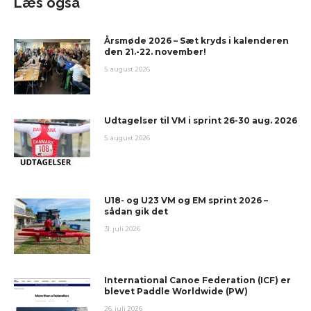
Læs også
Årsmøde 2026 – Sæt kryds i kalenderen
den 21.-22. november!
5. august 2026
Udtagelser til VM i sprint 26-30 aug. 2026
5. august 2026
U18- og U23 VM og EM sprint 2026 –
sådan gik det
31. juli 2026
International Canoe Federation (ICF) er
blevet Paddle Worldwide (PW)
26. juli 2026