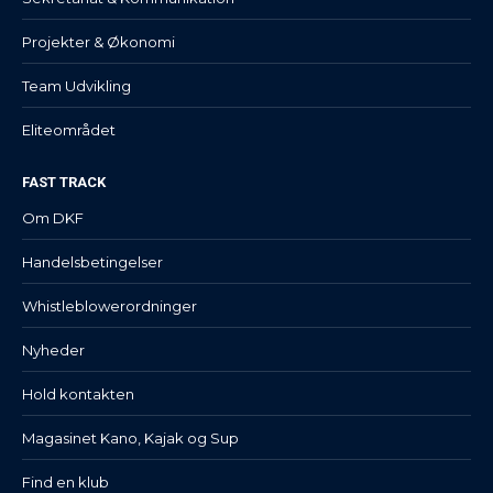
Projekter & Økonomi
Team Udvikling
Eliteområdet
FAST TRACK
Om DKF
Handelsbetingelser
Whistleblowerordninger
Nyheder
Hold kontakten
Magasinet Kano, Kajak og Sup
Find en klub