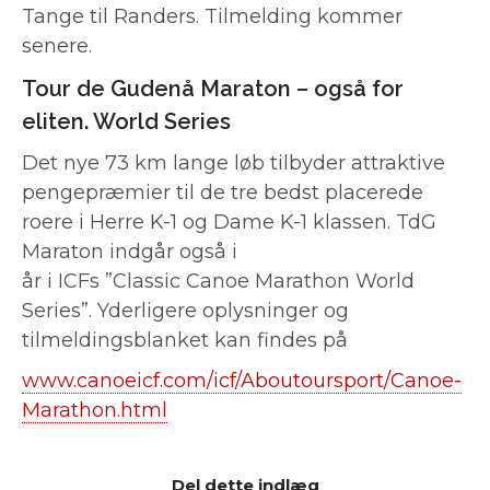
Tange til Randers. Tilmelding kommer
senere.
Tour de Gudenå Maraton – også for
eliten. World Series
Det nye 73 km lange løb tilbyder attraktive
pengepræmier til de tre bedst placerede
roere i Herre K-1 og Dame K-1 klassen. TdG
Maraton indgår også i
år i ICFs ”Classic Canoe Marathon World
Series”. Yderligere oplysninger og
tilmeldingsblanket kan findes på
www.canoeicf.com/icf/Aboutoursport/Canoe-
Marathon.html
Del dette indlæg