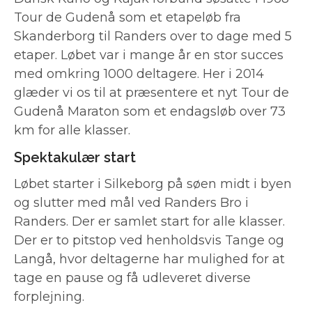
Tour de Gudenå som et etapeløb fra
Skanderborg til Randers over to dage med 5
etaper. Løbet var i mange år en stor succes
med omkring 1000 deltagere. Her i 2014
glæder vi os til at præsentere et nyt Tour de
Gudenå Maraton som et endagsløb over 73
km for alle klasser.
Spektakulær start
Løbet starter i Silkeborg på søen midt i byen
og slutter med mål ved Randers Bro i
Randers. Der er samlet start for alle klasser.
Der er to pitstop ved henholdsvis Tange og
Langå, hvor deltagerne har mulighed for at
tage en pause og få udleveret diverse
forplejning.