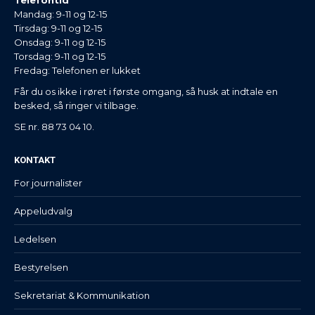
Telefontid
Mandag: 9-11 og 12-15
Tirsdag: 9-11 og 12-15
Onsdag: 9-11 og 12-15
Torsdag: 9-11 og 12-15
Fredag: Telefonen er lukket
Får du os ikke i røret i første omgang, så husk at indtale en
besked, så ringer vi tilbage.
SE nr. 88 73 04 10.
KONTAKT
For journalister
Appeludvalg
Ledelsen
Bestyrelsen
Sekretariat & Kommunikation