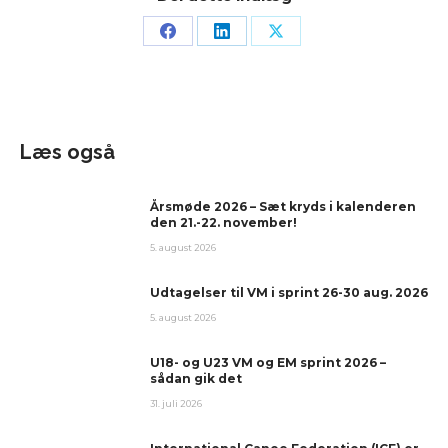
Læs også
Årsmøde 2026 – Sæt kryds i kalenderen
den 21.-22. november!
5. august 2026
Udtagelser til VM i sprint 26-30 aug. 2026
5. august 2026
U18- og U23 VM og EM sprint 2026 –
sådan gik det
31. juli 2026