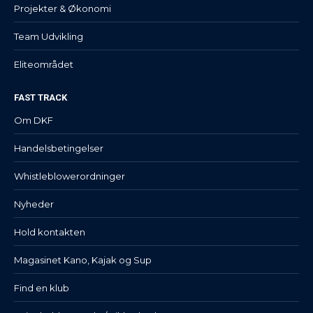
Projekter & Økonomi
Team Udvikling
Eliteområdet
FAST TRACK
Om DKF
Handelsbetingelser
Whistleblowerordninger
Nyheder
Hold kontakten
Magasinet Kano, Kajak og Sup
Find en klub