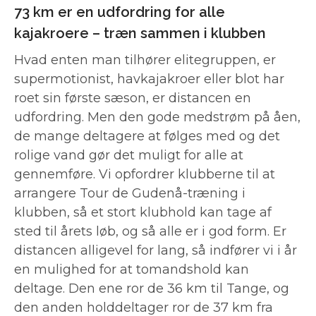
73 km er en udfordring for alle
kajakroere – træn sammen i klubben
Hvad enten man tilhører elitegruppen, er
supermotionist, havkajakroer eller blot har
roet sin første sæson, er distancen en
udfordring. Men den gode medstrøm på åen,
de mange deltagere at følges med og det
rolige vand gør det muligt for alle at
gennemføre. Vi opfordrer klubberne til at
arrangere Tour de Gudenå-træning i
klubben, så et stort klubhold kan tage af
sted til årets løb, og så alle er i god form. Er
distancen alligevel for lang, så indfører vi i år
en mulighed for at tomandshold kan
deltage. Den ene ror de 36 km til Tange, og
den anden holddeltager ror de 37 km fra