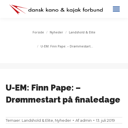
You are here:
Forside
Nyheder
Landshold & Elite
U-EM: Finn Pape: – Drømmestart…
U-EM: Finn Pape: –
Drømmestart på finaledage
Temaer:
Landshold & Elite
,
Nyheder
Af
admin
13. juli 2019