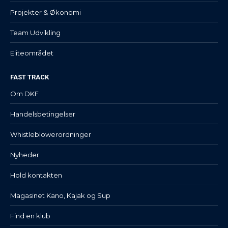
Projekter & Økonomi
Team Udvikling
Eliteområdet
FAST TRACK
Om DKF
Handelsbetingelser
Whistleblowerordninger
Nyheder
Hold kontakten
Magasinet Kano, Kajak og Sup
Find en klub