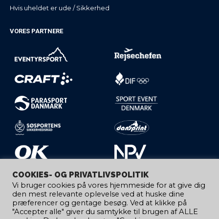
Hvis uheldet er ude / Sikkerhed
VORES PARTNERE
COOKIES- OG PRIVATLIVSPOLITIK
Vi bruger cookies på vores hjemmeside for at give dig
den mest relevante oplevelse ved at huske dine
præferencer og gentage besøg. Ved at klikke på
"Accepter alle" giver du samtykke til brugen af ​​ALLE