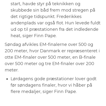
start, havde styr på teknikken og
skubbede sin båd frem mod stregen på
det rigtige tidspunkt. Frederikkes
andenplads var også flot. Hun levede fuldt
ud op til præstationen fra det indledende
heat, siger Finn Pape.
Søndag afvikles EM-finalerne over 500 og
200 meter, hvor Danmark er repræsenteret i
otte EM-finaler over 500 meter, en B-finale
over 500 meter og tre EM-finaler over 200
meter.
Lørdagens gode præstationer lover godt
før søndagens finaler, hvor vi håber på
flere medaljer, siger Finn Pape.