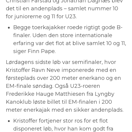
Christian Farstad og Jonathan Dagnæs blev
det til en andenplads – samlet nummer 10
for juniorerne og 11 for U23.
Begge toerkajakker roede rigtigt gode B-
finaler. Uden den store internationale
erfaring var det flot at blive samlet 10 og 11,
siger Finn Pape.
Lørdagens sidste løb var semifinaler, hvor
Kristoffer Ravn Neve imponerede med en
førsteplads over 200 meter enerkano og en
EM-finale søndag. Også U23-roeren
Frederikke Hauge Matthiesen fra Lyngby
Kanoklub løste billet til EM-finalen i 200
meter enerkajak med en sikker andenplads.
Kristoffer fortjener stor ros for et flot
disponeret løb, hvor han kom godt fra