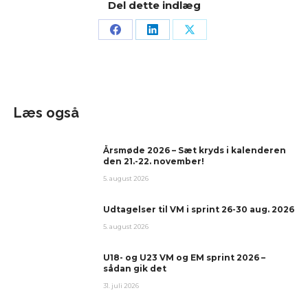
Del dette indlæg
Læs også
Årsmøde 2026 – Sæt kryds i kalenderen
den 21.-22. november!
5. august 2026
Udtagelser til VM i sprint 26-30 aug. 2026
5. august 2026
U18- og U23 VM og EM sprint 2026 –
sådan gik det
31. juli 2026