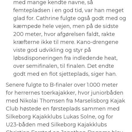
med mange kendte navne, så
femtepladsen i en god tid, var han meget
glad for. Cathrine fulgte også godt med og
kæmpede hele vejen, men på de sidste
200 meter, hvor afgørelsen faldt, rakte
kræfterne ikke til mere. Kano-drengene
viste god udvikling og styr på
løbsdisponeringen fra indledende heat,
over semifinalen, til finalen. Det endte
godt med en flot sjetteplads, siger han.
Senere fulgte to B-finaler over 1.000 meter
for herrernes toerkajakker, hvor juniorbåden
med Nikolai Thomsen fra Marselisborg Kajak
Club høstede en førsteplads sammen med
Silkeborg Kajakklubs Lukas Solne, og for
U23-båden med Silkeborg Kajakklubs