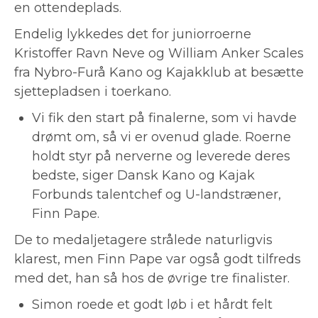
en ottendeplads.
Endelig lykkedes det for juniorroerne
Kristoffer Ravn Neve og William Anker Scales
fra Nybro-Furå Kano og Kajakklub at besætte
sjettepladsen i toerkano.
Vi fik den start på finalerne, som vi havde
drømt om, så vi er ovenud glade. Roerne
holdt styr på nerverne og leverede deres
bedste, siger Dansk Kano og Kajak
Forbunds talentchef og U-landstræner,
Finn Pape.
De to medaljetagere strålede naturligvis
klarest, men Finn Pape var også godt tilfreds
med det, han så hos de øvrige tre finalister.
Simon roede et godt løb i et hårdt felt