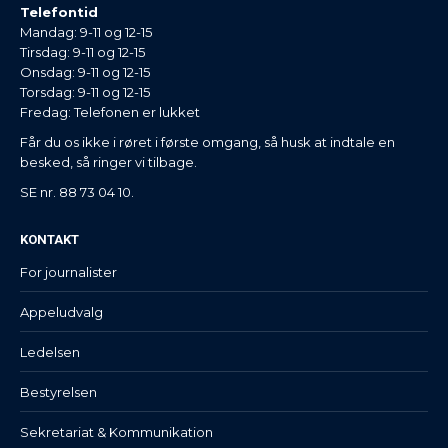
Telefontid
Mandag: 9-11 og 12-15
Tirsdag: 9-11 og 12-15
Onsdag: 9-11 og 12-15
Torsdag: 9-11 og 12-15
Fredag: Telefonen er lukket
Får du os ikke i røret i første omgang, så husk at indtale en
besked, så ringer vi tilbage.
SE nr. 88 73 04 10.
KONTAKT
For journalister
Appeludvalg
Ledelsen
Bestyrelsen
Sekretariat & Kommunikation