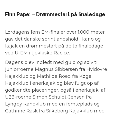
Finn Pape: – Drømmestart på finaledage
Lørdagens fem EM-finaler over 1.000 meter
gav det danske sprintlandshold i kano og
kajak en drømmestart på de to finaledage
ved U-EM i tjekkiske Racice.
Dagens blev indledt med guld og sølv til
juniorroerne Magnus Sibbersen fra Hvidovre
Kajakklub og Mathilde Roed fra Køge
Kajakklub i enerkajak og blev fulgt op af
godkendte placeringer, også i enerkajak, af
U23-roerne Simon Schuldt-Jensen fra
Lyngby Kanoklub med en femteplads og
Cathrine Rask fra Silkeborg Kajakklub med