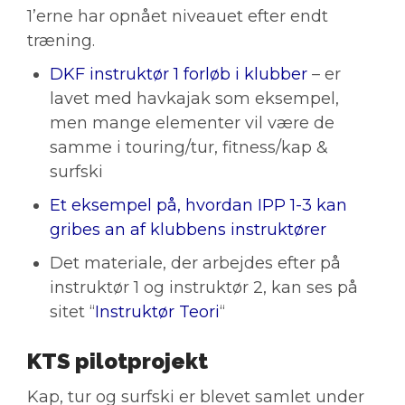
1’erne har opnået niveauet efter endt
træning.
DKF instruktør 1 forløb i klubber
– er
lavet med havkajak som eksempel,
men mange elementer vil være de
samme i touring/tur, fitness/kap &
surfski
Et eksempel på, hvordan IPP 1-3 kan
gribes an af klubbens instruktører
Det materiale, der arbejdes efter på
instruktør 1 og instruktør 2, kan ses på
sitet “
Instruktør Teori
“
KTS pilotprojekt
Kap, tur og surfski er blevet samlet under