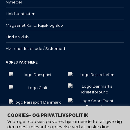
Nyheder
Hold kontakten
Magasinet Kano, Kajak og Sup
Find en klub
Hvis uheldet er ude / Sikkerhed
VORES PARTNERE
COOKIES- OG PRIVATLIVSPOLITIK
Vi bruger cookies på vores hjemmeside for at give dig
den mest relevante oplevelse ved at huske dine