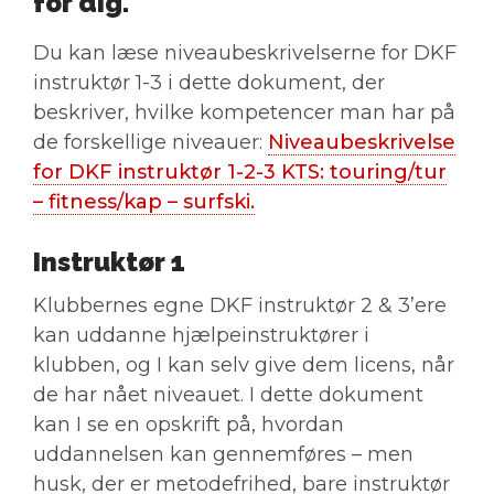
for dig.
Du kan læse niveaubeskrivelserne for DKF
instruktør 1-3 i dette dokument, der
beskriver, hvilke kompetencer man har på
de forskellige niveauer:
Niveaubeskrivelse
for DKF instruktør 1-2-3 KTS: touring/tur
– fitness/kap – surfski.
Instruktør 1
Klubbernes egne DKF instruktør 2 & 3’ere
kan uddanne hjælpeinstruktører i
klubben, og I kan selv give dem licens, når
de har nået niveauet. I dette dokument
kan I se en opskrift på, hvordan
uddannelsen kan gennemføres – men
husk, der er metodefrihed, bare instruktør