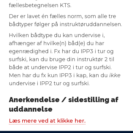
fællesbetegnelsen KTS.
Der er lavet én fælles norm, som alle tre
bådtyper følger på instruktøruddannelsen.
Hvilken bådtype du kan undervise i,
afhænger af hvilke(n) båd(e) du har
egenrædighed i. Fx har du IPP3 i tur og
surfski, kan du bruge din instruktør 2 til
både at undervise IPP2 i tur og surfski.
Men har du fx kun IPP3 i kap, kan du
ikke
undervise i IPP2 tur og surfski.
Anerkendelse / sidestilling af
uddannelse
Læs mere ved at klikke her.