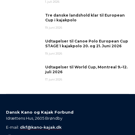
1. juli 2026
Tre danske landshold klar til European
Cup i kajakpolo
19. juni 2026
Udtagelser til Canoe Polo European Cup
STAGE 1 kajakpolo 20. og 21. Juni 2026
19. juni 2026
Udtagelser til World Cup, Montreal 9.–12.
juli 2026
17. juni 2026
Dansk Kano og Kajak Forbund
Idrættens Hus, 2605 Brøndby
E-mail:
dkf@kano-kajak.dk