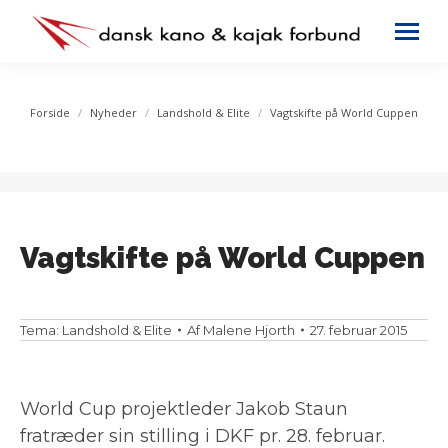
You are here:
Forside
Nyheder
Landshold & Elite
Vagtskifte på World Cuppen
Vagtskifte på World Cuppen
Tema:
Landshold & Elite
Af
Malene Hjorth
27. februar 2015
World Cup projektleder Jakob Staun
fratræder sin stilling i DKF pr. 28. februar.