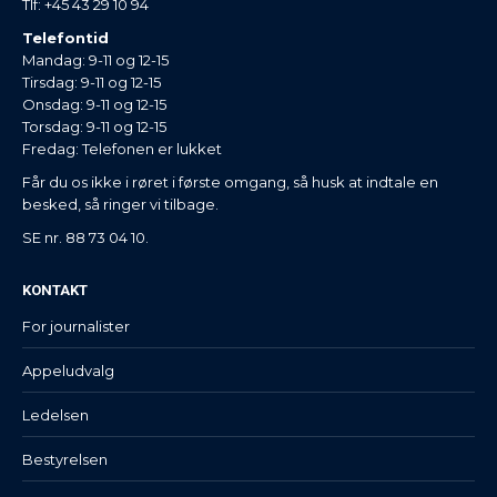
Tlf: +45 43 29 10 94
Telefontid
Mandag: 9-11 og 12-15
Tirsdag: 9-11 og 12-15
Onsdag: 9-11 og 12-15
Torsdag: 9-11 og 12-15
Fredag: Telefonen er lukket
Får du os ikke i røret i første omgang, så husk at indtale en
besked, så ringer vi tilbage.
SE nr. 88 73 04 10.
KONTAKT
For journalister
Appeludvalg
Ledelsen
Bestyrelsen