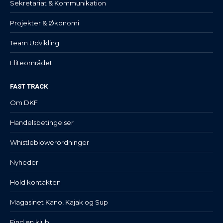
Sekretariat & Kommunikation
Projekter & Økonomi
Team Udvikling
Eliteområdet
FAST TRACK
Om DKF
Handelsbetingelser
Whistleblowerordninger
Nyheder
Hold kontakten
Magasinet Kano, Kajak og Sup
Find en klub