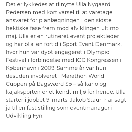
Det er lykkedes at tilnytte Ulla Nygaard
Pedersen med kort varsel til at varetage
ansvaret for planlægningen i den sidste
hektiske fase frem mod afviklingen ultimo
maj. Ulla er en rutineret event projektleder
og har bl.a. en fortid i Sport Event Denmark,
hvor hun var dybt engageret i Olympic
Festival i forbindelse med IOC Kongressen i
København i 2009. Samme år var hun
desuden involveret i Marathon World
Cuppen på Bagsværd Sø – så kano og
kajaksporten er et kendt miljø for hende. Ulla
starter i jobbet 9. marts. Jakob Staun har sagt
ja til en fast stilling som eventmanager i
Udvikling Fyn.