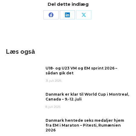
Del dette indlæg
Læs også
U18- og U23 VM og EM sprint 2026 –
sådan gik det
31. juli 2026
Danmark er klar til World Cup i Montreal,
Canada – 9.-12. juli
8. juli 2026
Danmark hentede seks medaljer hjem
fra EM i Maraton – Pitesti, Rumænien
2026