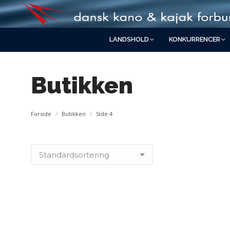
LANDSHOLD
KONKURRENCER
Butikken
You are here:
Forside
Butikken
Side 4