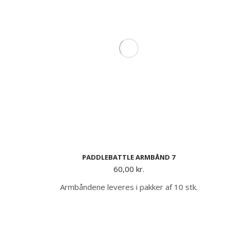
PADDLEBATTLE ARMBÅND 7
60,00
kr.
Armbåndene leveres i pakker af 10 stk.