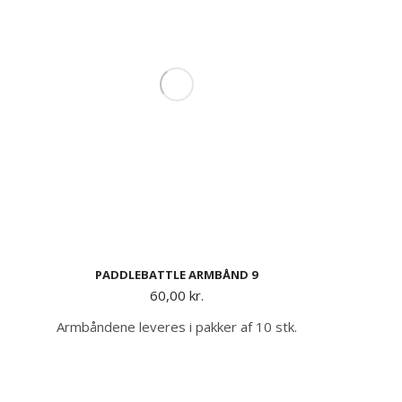
PADDLEBATTLE ARMBÅND 9
60,00
kr.
Armbåndene leveres i pakker af 10 stk.