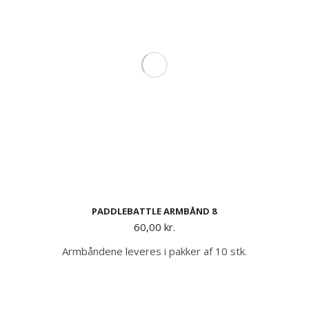
PADDLEBATTLE ARMBÅND 8
60,00
kr.
Armbåndene leveres i pakker af 10 stk.