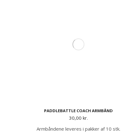
PADDLEBATTLE COACH ARMBÅND
30,00
kr.
Armbåndene leveres i pakker af 10 stk.