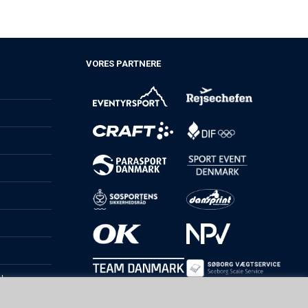
VORES PARTNERE
d
g