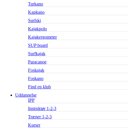
Turkano
Kapkano
Surfski
Kajakpolo
Kajakergometer
SUP board
Surfkajak
Paracanoe
Foskajak
Foskano
Find en klub
Uddannelse
IPP
Instruktør 1-2-3
Træner 1-2-3
Kurser