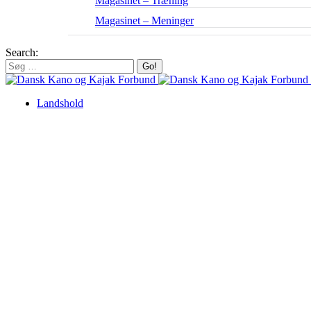
Magasinet – Træning
Magasinet – Meninger
Search:
Landshold