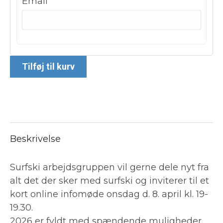
Email
Tilføj til kurv
Beskrivelse
Surfski arbejdsgruppen vil gerne dele nyt fra
alt det der sker med surfski og inviterer til et
kort online infomøde onsdag d. 8. april kl. 19-
19.30.
2026 er fyldt med spændende muligheder