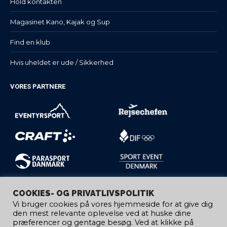
Hold kontakten
Magasinet Kano, Kajak og Sup
Find en klub
Hvis uheldet er ude / Sikkerhed
VORES PARTNERE
COOKIES- OG PRIVATLIVSPOLITIK
Vi bruger cookies på vores hjemmeside for at give dig
den mest relevante oplevelse ved at huske dine
præferencer og gentage besøg. Ved at klikke på