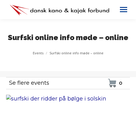
Surfski online info møde – online
You are here:
Events
Surfski online info møde – online
Se flere events
0