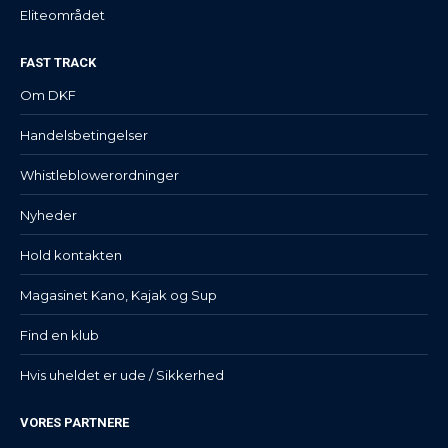
Eliteområdet
FAST TRACK
Om DKF
Handelsbetingelser
Whistleblowerordninger
Nyheder
Hold kontakten
Magasinet Kano, Kajak og Sup
Find en klub
Hvis uheldet er ude / Sikkerhed
VORES PARTNERE