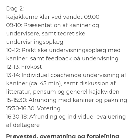
Dag 2:
Kajakkerne klar ved vandet 09:00
09-10: Præsentation af kaniner og
undervisere, samt teoretiske
undervisningsoplæg
10-12: Praktiske undervisningsoplæg med
kaniner, samt feedback på undervisning
12-13: Frokost
13-14: Individuel coachende undervisning af
kaniner (ca. 45 min), samt diskussion af
litteratur, pensum og generel kajakviden
15-15:30: Afrunding med kaniner og pakning
15:30-16:30: Votering
16:30-18: Afrunding og individuel evaluering
af deltagere
Prøvested, overnatning og forplejning