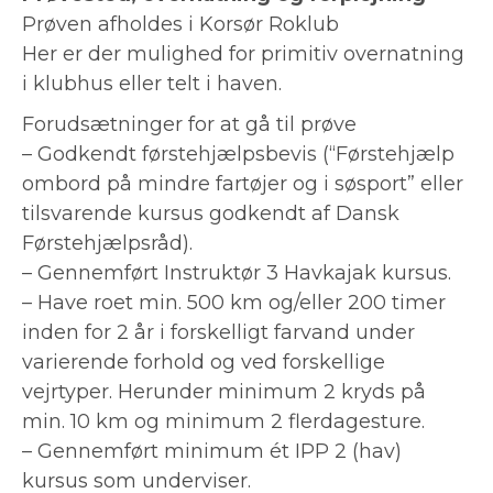
Prøven afholdes i Korsør Roklub
Her er der mulighed for primitiv overnatning
i klubhus eller telt i haven.
Forudsætninger for at gå til prøve
– Godkendt førstehjælpsbevis (“Førstehjælp
ombord på mindre fartøjer og i søsport” eller
tilsvarende kursus godkendt af Dansk
Førstehjælpsråd).
– Gennemført Instruktør 3 Havkajak kursus.
– Have roet min. 500 km og/eller 200 timer
inden for 2 år i forskelligt farvand under
varierende forhold og ved forskellige
vejrtyper. Herunder minimum 2 kryds på
min. 10 km og minimum 2 flerdagesture.
– Gennemført minimum ét IPP 2 (hav)
kursus som underviser.