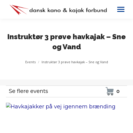
Instruktør 3 prøve havkajak – Sne
og Vand
You are here:
Events
Instruktør 3 prøve havkajak – Sne og Vand
Se flere events
0