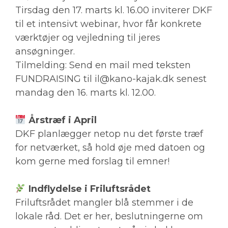
Tirsdag den 17. marts kl. 16.00 inviterer DKF
til et intensivt webinar, hvor får konkrete
værktøjer og vejledning til jeres
ansøgninger.
Tilmelding: Send en mail med teksten
FUNDRAISING til il@kano-kajak.dk senest
mandag den 16. marts kl. 12.00.
Årstræf i April
DKF planlægger netop nu det første træf
for netværket, så hold øje med datoen og
kom gerne med forslag til emner!
Indflydelse i Friluftsrådet
Friluftsrådet mangler blå stemmer i de
lokale råd. Det er her, beslutningerne om