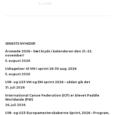
16. juli 2026
SENESTE NYHEDER
Årsmøde 2026 – Sæt kryds i kalenderen den 21.-22.
november!
5. august 2026
Udtagelser til VM i sprint 26-30 aug. 2026
5. august 2026
U18- og U23 VM og EM sprint 2026 – sådan gik det
31. juli 2026
International Canoe Federation (ICF) er blevet Paddle
Worldwide (PW)
26. juli 2026
U18- og U23-Europamesterskaberne Sprint, 2026 – Program,