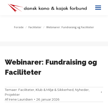
You are here:
Forside
Faciliteter
Webinarer: Fundraising og Faciliteter
Webinarer: Fundraising og
Faciliteter
Temaer:
Faciliteter
,
Klub & Miljø & Sikkerhed
,
Nyheder
,
Projekter
Af
Irene Lauridsen
26. januar 2026