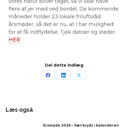
vores natur bliver taget, så vi skal have
flere af jer med ved bordet. De kommende
måneder holder 23 lokale friluftsråd
årsmøder, så det er nu, at I har mulighed
for at få indflydelse. Tjek datoer og steder
HER
Del dette indlæg
Læs også
Årsmøde 2026 – Sæt kryds i kalenderen