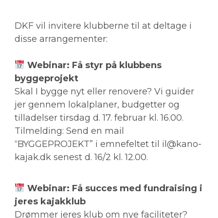
DKF vil invitere klubberne til at deltage i
disse arrangementer:
Webinar: Få styr på klubbens
byggeprojekt
Skal I bygge nyt eller renovere? Vi guider
jer gennem lokalplaner, budgetter og
tilladelser tirsdag d. 17. februar kl. 16.00.
Tilmelding: Send en mail
“BYGGEPROJEKT” i emnefeltet til il@kano-
kajak.dk senest d. 16/2 kl. 12.00.
Webinar: Få succes med fundraising i
jeres kajakklub
Drømmer jeres klub om nye faciliteter?