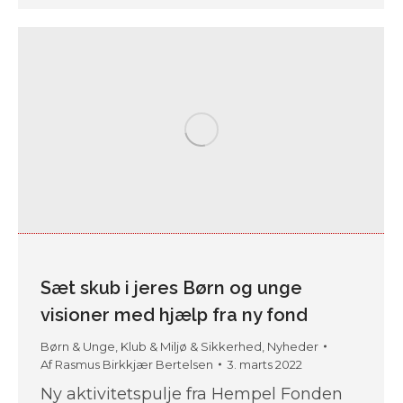
Sæt skub i jeres Børn og unge
visioner med hjælp fra ny fond
Børn & Unge
,
Klub & Miljø & Sikkerhed
,
Nyheder
Af
Rasmus Birkkjær Bertelsen
3. marts 2022
Ny aktivitetspulje fra Hempel Fonden