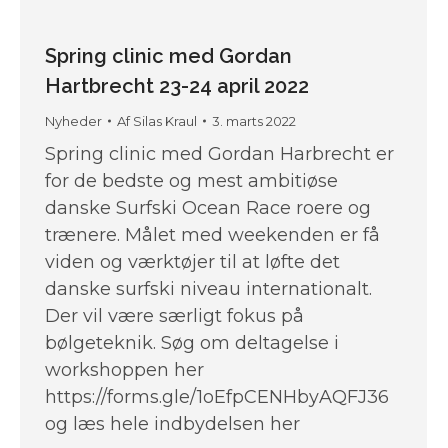
Spring clinic med Gordan
Hartbrecht 23-24 april 2022
Nyheder
Af
Silas Kraul
3. marts 2022
Spring clinic med Gordan Harbrecht er
for de bedste og mest ambitiøse
danske Surfski Ocean Race roere og
trænere. Målet med weekenden er få
viden og værktøjer til at løfte det
danske surfski niveau internationalt.
Der vil være særligt fokus på
bølgeteknik. Søg om deltagelse i
workshoppen her
https://forms.gle/1oEfpCENHbyAQFJ36
og læs hele indbydelsen her