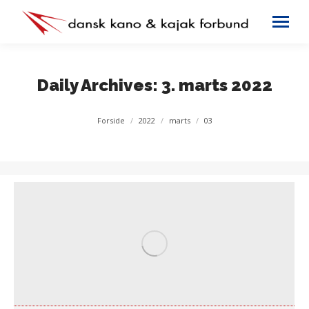
Daily Archives:
3. marts 2022
You are here:
Forside
2022
marts
03