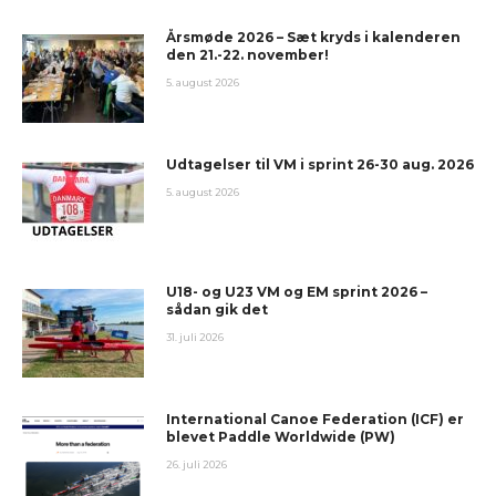
Årsmøde 2026 – Sæt kryds i kalenderen
den 21.-22. november!
5. august 2026
Udtagelser til VM i sprint 26-30 aug. 2026
5. august 2026
U18- og U23 VM og EM sprint 2026 –
sådan gik det
31. juli 2026
International Canoe Federation (ICF) er
blevet Paddle Worldwide (PW)
26. juli 2026