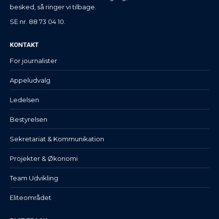
besked, så ringer vi tilbage.
SE nr. 88 73 04 10.
KONTAKT
For journalister
Appeludvalg
Ledelsen
Bestyrelsen
Sekretariat & Kommunikation
Projekter & Økonomi
Team Udvikling
Eliteområdet