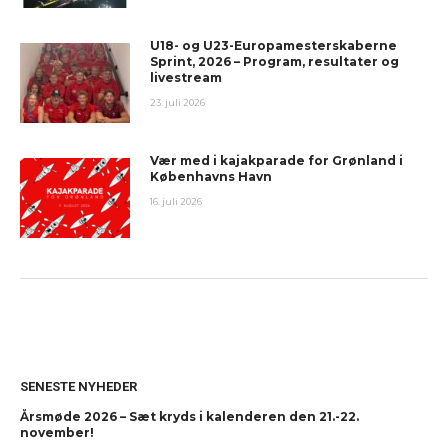
U18- og U23-Europamesterskaberne
Sprint, 2026 – Program, resultater og
livestream
23. juli 2026
Vær med i kajakparade for Grønland i
Københavns Havn
16. juli 2026
SENESTE NYHEDER
Årsmøde 2026 – Sæt kryds i kalenderen den 21.-22.
november!