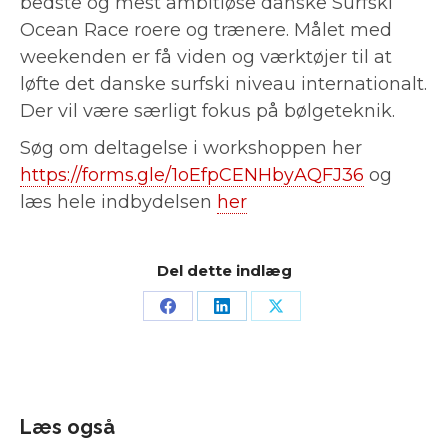
bedste og mest ambitiøse danske Surfski
Ocean Race roere og trænere. Målet med
weekenden er få viden og værktøjer til at
løfte det danske surfski niveau internationalt.
Der vil være særligt fokus på bølgeteknik.
Søg om deltagelse i workshoppen her
https://forms.gle/1oEfpCENHbyAQFJ36
og
læs hele indbydelsen
her
Del dette indlæg
Læs også