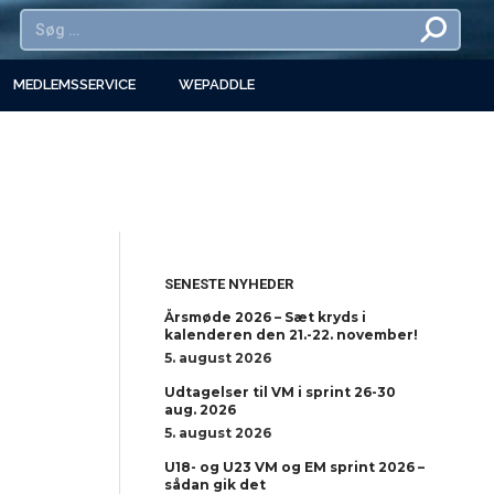
MEDLEMSSERVICE
WEPADDLE
SENESTE NYHEDER
Årsmøde 2026 – Sæt kryds i
kalenderen den 21.-22. november!
5. august 2026
Udtagelser til VM i sprint 26-30
aug. 2026
5. august 2026
U18- og U23 VM og EM sprint 2026 –
sådan gik det