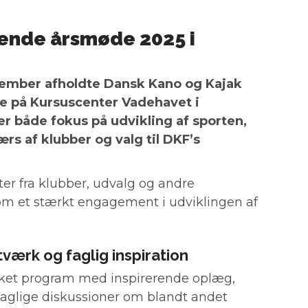
erende årsmøde 2025 i
ovember afholdte Dansk Kano og Kajak
e på Kursuscenter Vadehavet i
er både fokus på udvikling af sporten,
rs af klubber og valg til DKF’s
ter fra klubber, udvalg og andre
 om et stærkt engagement i udviklingen af
værk og faglig inspiration
ket program med inspirerende oplæg,
glige diskussioner om blandt andet