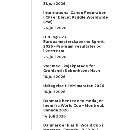
31. juli 2026
International Canoe Federation
(ICF) er blevet Paddle Worldwide
(PW)
26. juli 2026
U18- og U23-
Europamesterskaberne Sprint,
2026 – Program, resultater og
livestream
23. juli 2026
Vær med i kajakparade for
Grønland i Københavns Havn
16. juli 2026
Udtagelse til VM maraton 2026
16. juli 2026
Danmark hentede to medaljer
hjem fra World Cup – Montreal,
Canada 2026
14. juli 2026
Danmark er klar til World Cup i
Montreal, Canada – 9.-12. juli