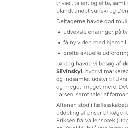
trivsel, talent og elite, sa
blandt andet surfski og Den
Deltagerne havde god mulig
udveksle erfaringer på tv
få ny viden med hjem til 
drøfte aktuelle udfordri
Lørdag havde vi besøg af
d
Slivinskyi,
hvor vi markerede
og indsamlet udstyr til Ukra
og meget, meget mere. Dett
Larsen, samt taler af forma
Aftenen stod i fællesskabe
uddeling af priser til Køge 
Eriksen fra Vallensbæk (Unge