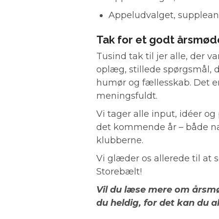
Appeludvalget, suppleant
Tak for et godt årsmød
Tusind tak til jer alle, der 
oplæg, stillede spørgsmål, 
humør og fællesskab. Det er
meningsfuldt.
Vi tager alle input, idéer o
det kommende år – både na
klubberne.
Vi glæder os allerede til at 
Storebælt!
Vil du læse mere om årsm
du heldig, for det kan du a