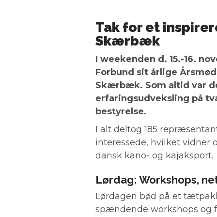
Tak for et inspir
Skærbæk
I weekenden d. 15.-16. n
Forbund sit årlige Årsmød
Skærbæk.
Som altid var d
erfaringsudveksling på tvæ
bestyrelse.
I alt deltog 185 repræsentan
interessede, hvilket vidner
dansk kano- og kajaksport.
Lørdag: Workshops, net
Lørdagen bød på et tætpak
spændende workshops og fa