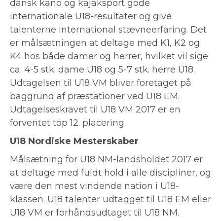
dansk kano og kajaksport gode
internationale U18-resultater og give
talenterne international stævneerfaring. Det
er målsætningen at deltage med K1, K2 og
K4 hos både damer og herrer, hvilket vil sige
ca. 4-5 stk. dame U18 og 5-7 stk. herre U18.
Udtagelsen til U18 VM bliver foretaget på
baggrund af præstationer ved U18 EM.
Udtagelseskravet til U18 VM 2017 er en
forventet top 12. placering.
U18 Nordiske Mesterskaber
Målsætning for U18 NM-landsholdet 2017 er
at deltage med fuldt hold i alle discipliner, og
være den mest vindende nation i U18-
klassen. U18 talenter udtaqget til U18 EM eller
U18 VM er forhåndsudtaget til U18 NM.