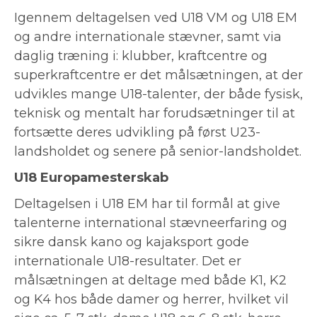
Igennem deltagelsen ved U18 VM og U18 EM
og andre internationale stævner, samt via
daglig træning i: klubber, kraftcentre og
superkraftcentre er det målsætningen, at der
udvikles mange U18-talenter, der både fysisk,
teknisk og mentalt har forudsætninger til at
fortsætte deres udvikling på først U23-
landsholdet og senere på senior-landsholdet.
U18 Europamesterskab
Deltagelsen i U18 EM har til formål at give
talenterne international stævneerfaring og
sikre dansk kano og kajaksport gode
internationale U18-resultater. Det er
målsætningen at deltage med både K1, K2
og K4 hos både damer og herrer, hvilket vil