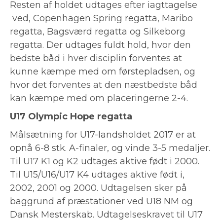
Resten af holdet udtages efter iagttagelse
ved, Copenhagen Spring regatta, Maribo
regatta, Bagsværd regatta og Silkeborg
regatta. Der udtages fuldt hold, hvor den
bedste båd i hver disciplin forventes at
kunne kæmpe med om førstepladsen, og
hvor det forventes at den næstbedste båd
kan kæmpe med om placeringerne 2-4.
U17 Olympic Hope regatta
Målsætning for U17-landsholdet 2017 er at
opnå 6-8 stk. A-finaler, og vinde 3-5 medaljer.
Til U17 K1 og K2 udtages aktive født i 2000.
Til U15/U16/U17 K4 udtages aktive født i,
2002, 2001 og 2000. Udtagelsen sker på
baggrund af præstationer ved U18 NM og
Dansk Mesterskab. Udtagelseskravet til U17