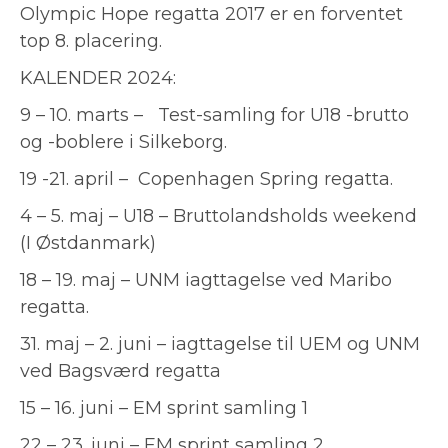
Olympic Hope regatta 2017 er en forventet
top 8. placering.
KALENDER 2024:
9 – 10. marts – Test-samling for U18 -brutto
og -boblere i Silkeborg.
19 -21. april – Copenhagen Spring regatta.
4 – 5. maj – U18 – Bruttolandsholds weekend
(I Østdanmark)
18 – 19. maj – UNM iagttagelse ved Maribo
regatta.
31. maj – 2. juni – iagttagelse til UEM og UNM
ved Bagsværd regatta
15 – 16. juni – EM sprint samling 1
22 – 23. juni – EM sprint samling 2