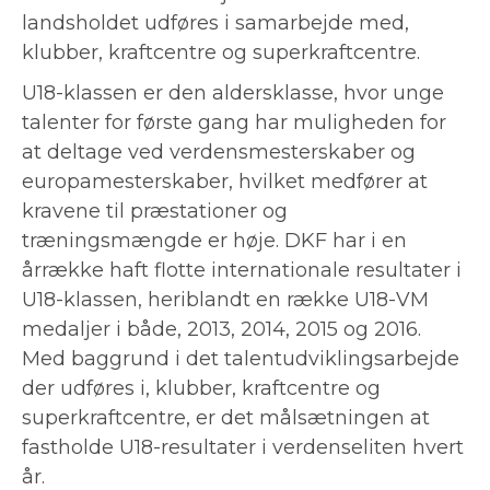
landsholdet udføres i samarbejde med,
klubber, kraftcentre og superkraftcentre.
U18-klassen er den aldersklasse, hvor unge
talenter for første gang har muligheden for
at deltage ved verdensmesterskaber og
europamesterskaber, hvilket medfører at
kravene til præstationer og
træningsmængde er høje. DKF har i en
årrække haft flotte internationale resultater i
U18-klassen, heriblandt en række U18-VM
medaljer i både, 2013, 2014, 2015 og 2016.
Med baggrund i det talentudviklingsarbejde
der udføres i, klubber, kraftcentre og
superkraftcentre, er det målsætningen at
fastholde U18-resultater i verdenseliten hvert
år.