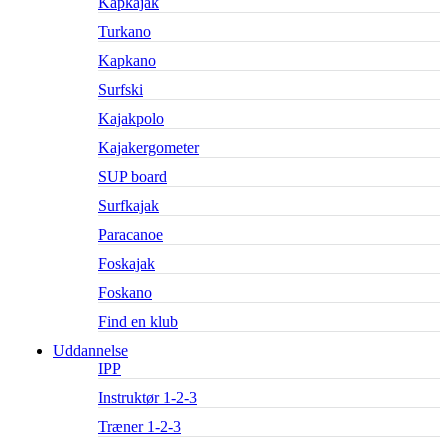
Kapkajak
Turkano
Kapkano
Surfski
Kajakpolo
Kajakergometer
SUP board
Surfkajak
Paracanoe
Foskajak
Foskano
Find en klub
Uddannelse
IPP
Instruktør 1-2-3
Træner 1-2-3