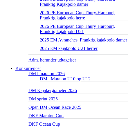
Frankrig Kajakpolo damer
2026 PE European Cup Thury-Harcourt,
Frankrig kajakpolo herre
2026 PE European Cup Thury-Harcourt,
Frankrig kajakpolo U21
2025 EM Avranches, Frankrig kajakpolo damer
2025 EM kajakpolo U21 herrer
Adm. herunder udtagelser
Konkurrencer
DM i maraton 2026
DM i Maraton U10 og U12
DM Kajakergometer 2026
DM sprint 2025
Open DM Ocean Race 2025
DKF Maraton Cup
DKF Ocean Cup