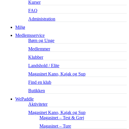
Kurser
FAQ
Administration
Miljø
Medlemsservice
Børn og Unge
Medlemmer
Klubber
Landshold / Elite
Magasinet Kano, Kajak og Sup
Find en klub
Butikken
WePaddle
Aktiviteter
Magasinet Kano, Kajak og Sup
Magasinet – Test & Grej
Magasinet – Ture