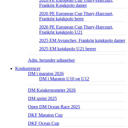
2026 PE European Cup Thury-Harcourt,
Frankrig Kajakpolo damer
2026 PE European Cup Thury-Harcourt,
Frankrig kajakpolo herre
2026 PE European Cup Thury-Harcourt,
Frankrig kajakpolo U21
2025 EM Avranches, Frankrig kajakpolo damer
2025 EM kajakpolo U21 herrer
Adm. herunder udtagelser
Konkurrencer
DM i maraton 2026
DM i Maraton U10 og U12
DM Kajakergometer 2026
DM sprint 2025
Open DM Ocean Race 2025
DKF Maraton Cup
DKF Ocean Cup