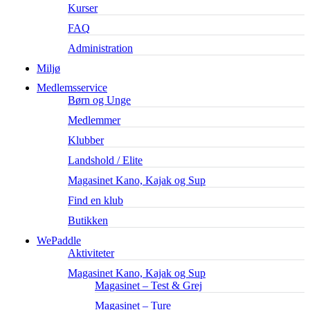
Kurser
FAQ
Administration
Miljø
Medlemsservice
Børn og Unge
Medlemmer
Klubber
Landshold / Elite
Magasinet Kano, Kajak og Sup
Find en klub
Butikken
WePaddle
Aktiviteter
Magasinet Kano, Kajak og Sup
Magasinet – Test & Grej
Magasinet – Ture