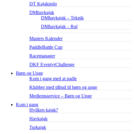
DT Kajakpolo
DMhavkajak
DMhavkajak – Teknik
DMhavkajak – Rul
Masters Kalender
PaddleBattle Cup
Racemanager
DKF EventyrChallenge
Børn og Unge
Kom i gang med at padle
Klubber med tilbud til børn og unge
Medlemsservice – Børn og Unge
Kom i gang
Hvilken kajak?
Havkajak
Turkajak