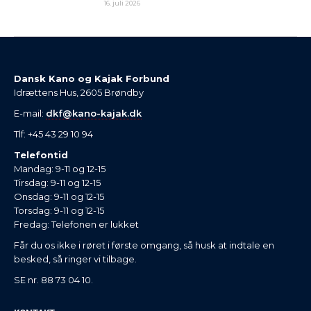
16. juli 2026
Dansk Kano og Kajak Forbund
Idrættens Hus, 2605 Brøndby
E-mail:
dkf@kano-kajak.dk
Tlf: +45 43 29 10 94
Telefontid
Mandag: 9-11 og 12-15
Tirsdag: 9-11 og 12-15
Onsdag: 9-11 og 12-15
Torsdag: 9-11 og 12-15
Fredag: Telefonen er lukket
Får du os ikke i røret i første omgang, så husk at indtale en
besked, så ringer vi tilbage.
SE nr. 88 73 04 10.