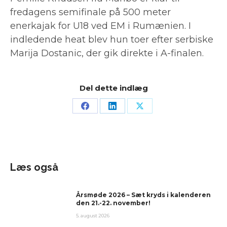
fredagens semifinale på 500 meter
enerkajak for U18 ved EM i Rumænien. I
indledende heat blev hun toer efter serbiske
Marija Dostanic, der gik direkte i A-finalen.
Del dette indlæg
Læs også
Årsmøde 2026 – Sæt kryds i kalenderen
den 21.-22. november!
5. august 2026