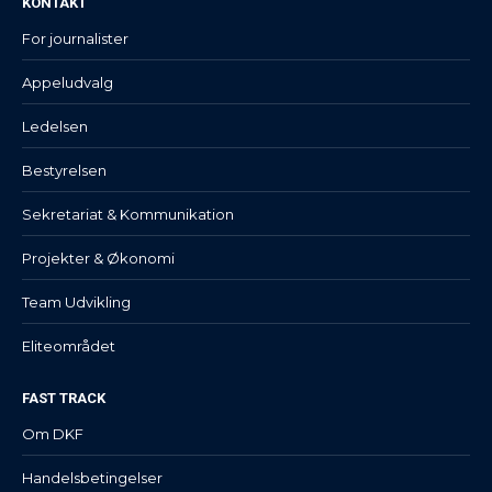
KONTAKT
For journalister
Appeludvalg
Ledelsen
Bestyrelsen
Sekretariat & Kommunikation
Projekter & Økonomi
Team Udvikling
Eliteområdet
FAST TRACK
Om DKF
Handelsbetingelser