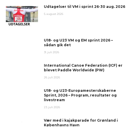
Udtagelser til VM i sprint 26-30 aug. 2026
5. august 2026
U18- og U23 VM og EM sprint 2026 –
sådan gik det
31. juli 2026
International Canoe Federation (ICF) er
blevet Paddle Worldwide (PW)
26. juli 2026
U18- og U23-Europamesterskaberne
Sprint, 2026 – Program, resultater og
livestream
23. juli 2026
Vær med i kajakparade for Grønland i
Københavns Havn