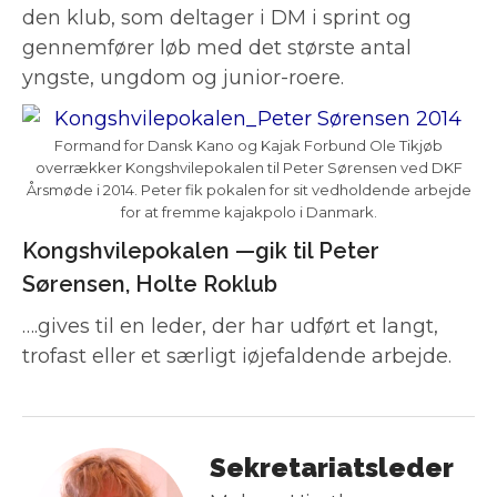
den klub, som deltager i DM i sprint og
gennemfører løb med det største antal
yngste, ungdom og junior-roere.
Formand for Dansk Kano og Kajak Forbund Ole Tikjøb
overrækker Kongshvilepokalen til Peter Sørensen ved DKF
Årsmøde i 2014. Peter fik pokalen for sit vedholdende arbejde
for at fremme kajakpolo i Danmark.
Kongshvilepokalen —gik til Peter
Sørensen, Holte Roklub
….gives til en leder, der har udført et langt,
trofast eller et særligt iøjefaldende arbejde.
Sekretariatsleder