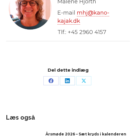
Malene Hjorth
E-mail
mhj@kano-
kajak.dk
Tlf.: +45 2960 4157
Del dette indlæg
Læs også
Årsmøde 2026 – Sæt kryds i kalenderen