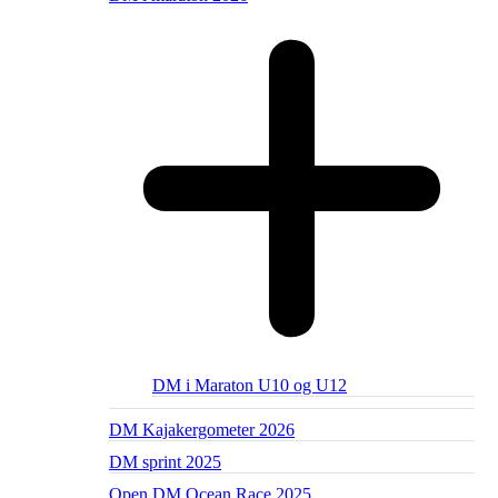
DM i Maraton U10 og U12
DM Kajakergometer 2026
DM sprint 2025
Open DM Ocean Race 2025