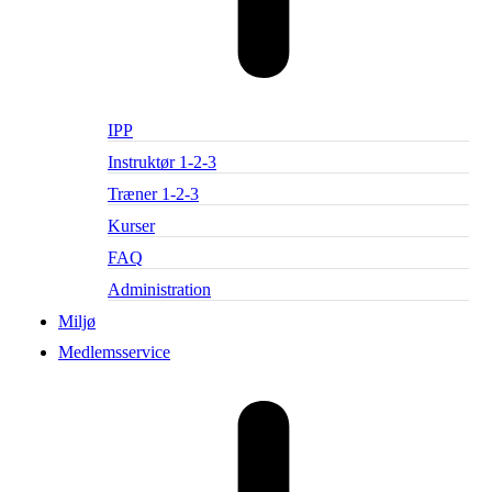
IPP
Instruktør 1-2-3
Træner 1-2-3
Kurser
FAQ
Administration
Miljø
Medlemsservice