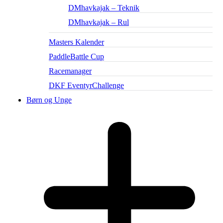
DMhavkajak – Teknik
DMhavkajak – Rul
Masters Kalender
PaddleBattle Cup
Racemanager
DKF EventyrChallenge
Børn og Unge