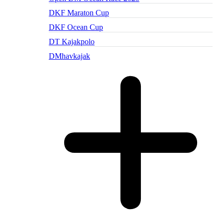
DKF Maraton Cup
DKF Ocean Cup
DT Kajakpolo
DMhavkajak