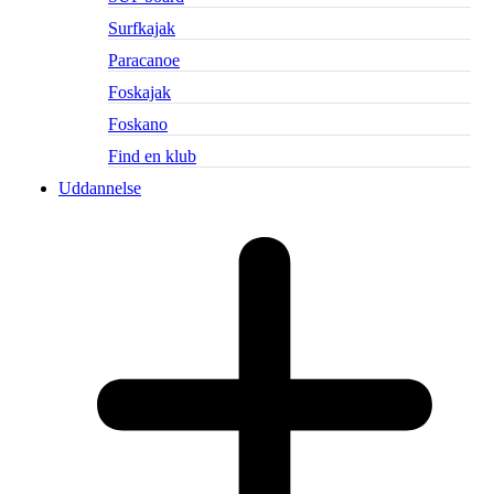
Surfkajak
Paracanoe
Foskajak
Foskano
Find en klub
Uddannelse