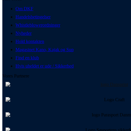
Om DKF
Handelsbetingelser
Whistleblowerordninger
Nyheder
Hold kontakten
Magasinet Kano, Kajak og Sup
Find en klub
Hvis uheldet er ude / Sikkerhed
Vores Partnere