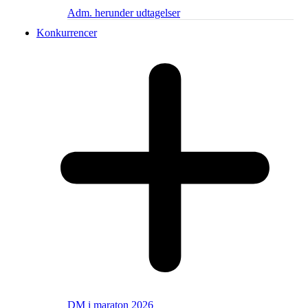
Adm. herunder udtagelser
Konkurrencer
DM i maraton 2026