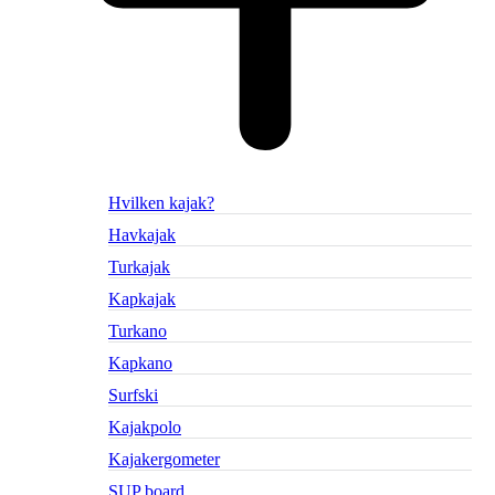
Hvilken kajak?
Havkajak
Turkajak
Kapkajak
Turkano
Kapkano
Surfski
Kajakpolo
Kajakergometer
SUP board