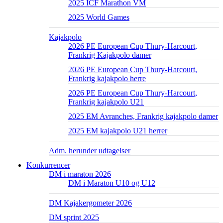
2025 ICF Marathon VM
2025 World Games
Kajakpolo
2026 PE European Cup Thury-Harcourt,
Frankrig Kajakpolo damer
2026 PE European Cup Thury-Harcourt,
Frankrig kajakpolo herre
2026 PE European Cup Thury-Harcourt,
Frankrig kajakpolo U21
2025 EM Avranches, Frankrig kajakpolo damer
2025 EM kajakpolo U21 herrer
Adm. herunder udtagelser
Konkurrencer
DM i maraton 2026
DM i Maraton U10 og U12
DM Kajakergometer 2026
DM sprint 2025