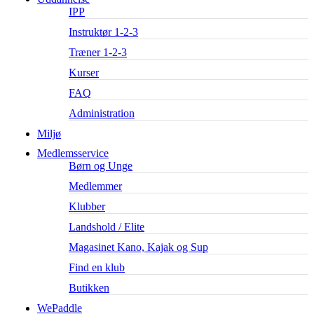
IPP
Instruktør 1-2-3
Træner 1-2-3
Kurser
FAQ
Administration
Miljø
Medlemsservice
Børn og Unge
Medlemmer
Klubber
Landshold / Elite
Magasinet Kano, Kajak og Sup
Find en klub
Butikken
WePaddle