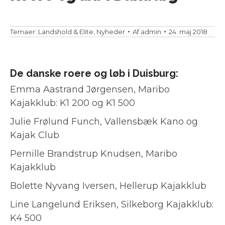
Temaer:
Landshold & Elite
,
Nyheder
Af
admin
24. maj 2018
De danske roere og løb i Duisburg:
Emma Aastrand Jørgensen, Maribo
Kajakklub: K1 200 og K1 500
Julie Frølund Funch, Vallensbæk Kano og
Kajak Club
Pernille Brandstrup Knudsen, Maribo
Kajakklub
Bolette Nyvang Iversen, Hellerup Kajakklub
Line Langelund Eriksen, Silkeborg Kajakklub:
K4 500