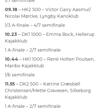
1/7 semifinale
09.18
– HK2 500 – Victor Gairy Aasmul/
Nicolai Mørcke, Lyngby Kanoklub
1/3 A-finale – 4/7 semifinale
10.23
– DK1 1000 – Emma Bock, Hellerup
Kajakklub
1 A-finale – 2/7 semifinale
10.44
– HK1 1000 – René Holten Poulsen,
Maribo Kajakklub
1/6 semifinale
11.55
– DK2 500 – Katrine Græsbøll
Christensen/Mette Gravesen, Silkeborg
Kajakklub
1 A-finale – 2/7 semifinale