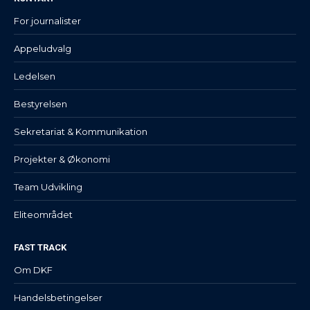
For journalister
Appeludvalg
Ledelsen
Bestyrelsen
Sekretariat & Kommunikation
Projekter & Økonomi
Team Udvikling
Eliteområdet
FAST TRACK
Om DKF
Handelsbetingelser