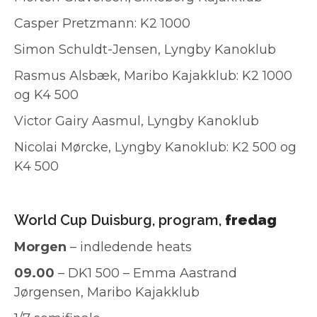
Casper Pretzmann: K2 1000
Simon Schuldt-Jensen, Lyngby Kanoklub
Rasmus Alsbæk, Maribo Kajakklub: K2 1000
og K4 500
Victor Gairy Aasmul, Lyngby Kanoklub
Nicolai Mørcke, Lyngby Kanoklub: K2 500 og
K4 500
World Cup Duisburg, program,
fredag
Morgen
– indledende heats
09.00
– DK1 500 – Emma Aastrand
Jørgensen, Maribo Kajakklub