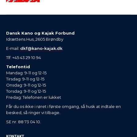
Dansk Kano og Kajak Forbund
Idrættens Hus, 2605 Brøndby
E-mail:
dkf@kano-kajak.dk
Tlf: +45 43 29 10 94
Telefontid
Mandag: 9-11 og 12-15
Tirsdag: 9-11 og 12-15
Onsdag: 9-11 og 12-15
Torsdag: 9-11 og 12-15
Fredag: Telefonen er lukket
Får du os ikke i røret i første omgang, så husk at indtale en
besked, så ringer vi tilbage.
SE nr. 88 73 04 10.
KONTAKT