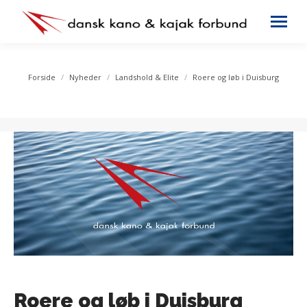
You are here:
Forside
Nyheder
Landshold & Elite
Roere og løb i Duisburg
Roere og løb i Duisburg