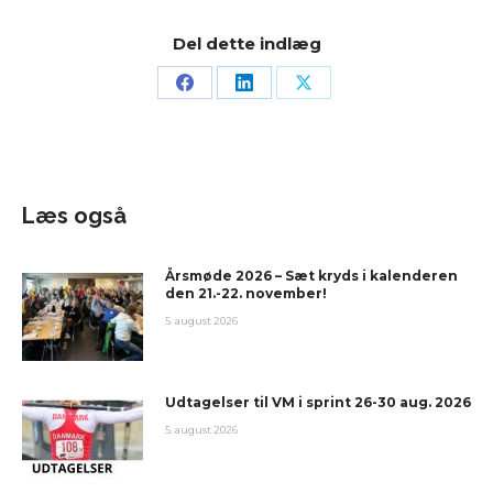
Del dette indlæg
Læs også
Årsmøde 2026 – Sæt kryds i kalenderen
den 21.-22. november!
5. august 2026
Udtagelser til VM i sprint 26-30 aug. 2026
5. august 2026