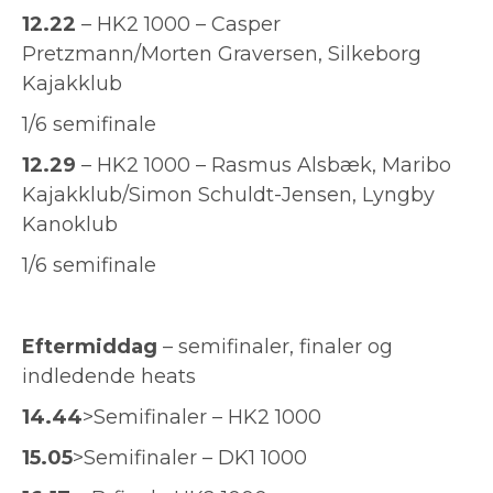
12.22
– HK2 1000 – Casper
Pretzmann/Morten Graversen, Silkeborg
Kajakklub
1/6 semifinale
12.29
– HK2 1000 – Rasmus Alsbæk, Maribo
Kajakklub/Simon Schuldt-Jensen, Lyngby
Kanoklub
1/6 semifinale
Eftermiddag
– semifinaler, finaler og
indledende heats
14.44
>Semifinaler – HK2 1000
15.05
>Semifinaler – DK1 1000