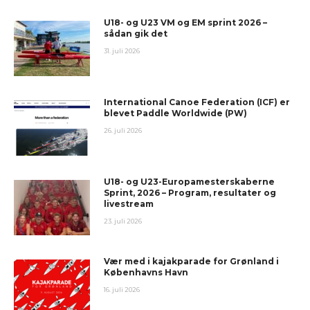
U18- og U23 VM og EM sprint 2026 –
sådan gik det
31. juli 2026
International Canoe Federation (ICF) er
blevet Paddle Worldwide (PW)
26. juli 2026
U18- og U23-Europamesterskaberne
Sprint, 2026 – Program, resultater og
livestream
23. juli 2026
Vær med i kajakparade for Grønland i
Københavns Havn
16. juli 2026