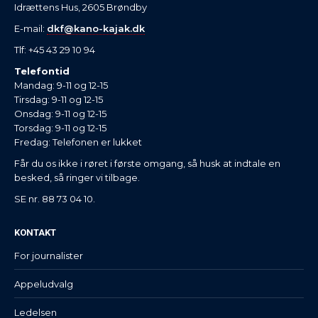
Idrættens Hus, 2605 Brøndby
E-mail:
dkf@kano-kajak.dk
Tlf: +45 43 29 10 94
Telefontid
Mandag: 9-11 og 12-15
Tirsdag: 9-11 og 12-15
Onsdag: 9-11 og 12-15
Torsdag: 9-11 og 12-15
Fredag: Telefonen er lukket
Får du os ikke i røret i første omgang, så husk at indtale en
besked, så ringer vi tilbage.
SE nr. 88 73 04 10.
KONTAKT
For journalister
Appeludvalg
Ledelsen