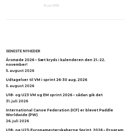
16. juli 2026
SENESTE NYHEDER
Årsmøde 2026 – Sæt kryds i kalenderen den 21.-22.
november!
5. august 2026
Udtagelser til VM i sprint 26-30 aug. 2026
5. august 2026
U18- og U23 VM og EM sprint 2026 – sådan gik det
31. juli 2026
International Canoe Federation (ICF) er blevet Paddle
Worldwide (PW)
26. juli 2026
U18- og U23-Europamesterskaberne Sprint, 2026 – Program,