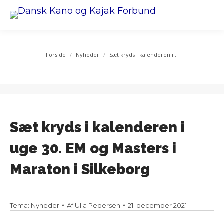
You are here:
Forside
Nyheder
Sæt kryds i kalenderen i…
Sæt kryds i kalenderen i
uge 30. EM og Masters i
Maraton i Silkeborg
Tema:
Nyheder
Af
Ulla Pedersen
21. december 2021