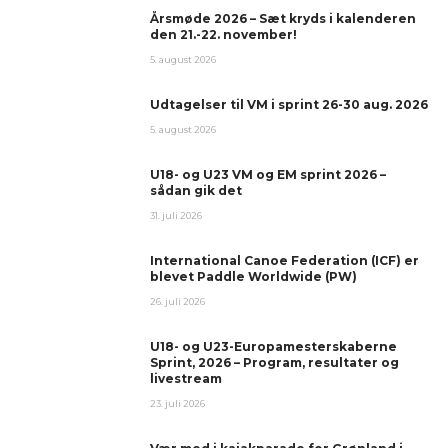
Årsmøde 2026 – Sæt kryds i kalenderen
den 21.-22. november!
5. august 2026
Udtagelser til VM i sprint 26-30 aug. 2026
5. august 2026
U18- og U23 VM og EM sprint 2026 –
sådan gik det
31. juli 2026
International Canoe Federation (ICF) er
blevet Paddle Worldwide (PW)
26. juli 2026
U18- og U23-Europamesterskaberne
Sprint, 2026 – Program, resultater og
livestream
23. juli 2026