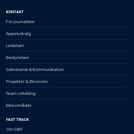
KONTAKT
For journalister
Appeludvalg
Ledelsen
Bestyrelsen
Sekretariat & Kommunikation
Projekter & Økonomi
Team Udvikling
Eliteområdet
FAST TRACK
Om DKF