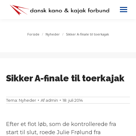
You are here:
Forside
Nyheder
Sikker A-finale til toerkajak
Sikker A-finale til toerkajak
Tema:
Nyheder
Af
admin
18. juli 2014
Efter et flot løb, som de kontrollerede fra
start til slut, roede Julie Frølund fra