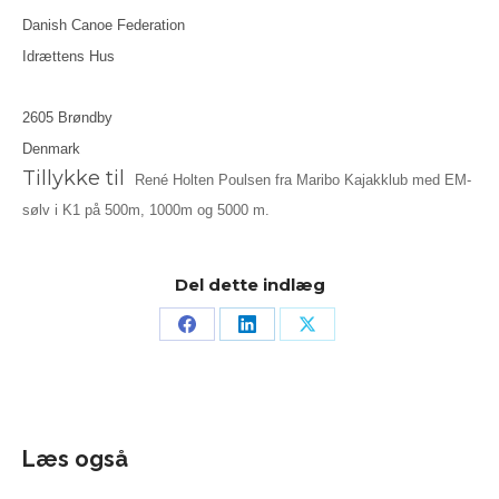
Danish Canoe Federation
Idrættens Hus
2605 Brøndby
Denmark
Tillykke til
René Holten Poulsen fra Maribo Kajakklub med EM-
sølv i K1 på 500m, 1000m og 5000 m.
Del dette indlæg
Læs også