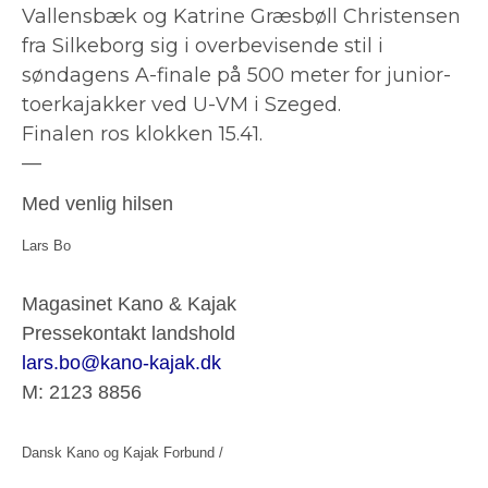
Vallensbæk og Katrine Græsbøll Christensen
fra Silkeborg sig i overbevisende stil i
søndagens A-finale på 500 meter for junior-
toerkajakker ved U-VM i Szeged.
Finalen ros klokken 15.41.
—
Med venlig hilsen
Lars Bo
Magasinet Kano & Kajak
Pressekontakt landshold
lars.bo@kano-kajak.dk
M: 2123 8856
Dansk Kano og Kajak Forbund /