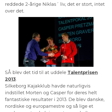
reddede 2-årige Niklas´ liv, det er stort, intet
over det.
SÅ blev det tid t
il
at u
ddele
Talentprisen
2013
.
Silkeborg Kajakklub havde naturligvis
indstillet Morten og Casper for deres helt
fantastiske resultater i 2013. De blev danske,
nordiske og europamestre og så lige et