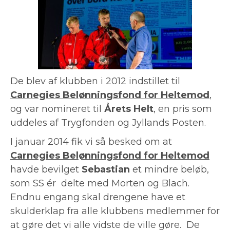
De blev af klubben i 2012 indstillet til
Carnegies Belønningsfond for Heltemod
,
og var nomineret til
Årets Helt
, en pris som
uddeles af Trygfonden og Jyllands Posten.
I januar 2014 fik vi så besked om at
Carnegies Belønningsfond for Heltemod
havde bevilget
Sebastian
et mindre beløb,
som SS ér delte med Morten og Blach.
Endnu engang skal drengene have et
skulderklap fra alle klubbens medlemmer for
at gøre det vi alle vidste de ville gøre. De