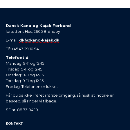
Dansk Kano og Kajak Forbund
Idrættens Hus, 2605 Brøndby
E-mail:
dkf@kano-kajak.dk
Tlf: +45 43 29 10 94
Telefontid
Mandag: 9-11 og 12-15
Tirsdag: 9-11 og 12-15
Onsdag: 9-11 og 12-15
Torsdag: 9-11 og 12-15
Fredag: Telefonen er lukket
Får du os ikke i røret i første omgang, så husk at indtale en
besked, så ringer vi tilbage.
SE nr. 88 73 04 10.
KONTAKT