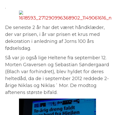
.
De seneste 2 år har det været håndklæder,
der var prisen, i år var prisen et krus med
dekoration i anledning af Jorns 100 års
fødselsdag.
Så var jo også lige Heltene fra september 12.
Morten Graversen og Sebastian Søndergaard
(Blach var forhindret), blev hyldet for deres
heltedåd, da de i september 2012 reddede 2-
årige Niklas og Niklas´ Mor. De modtog
aftenens største bifald.