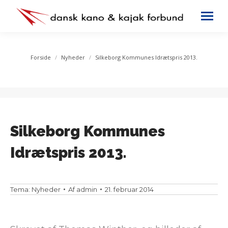
You are here:
Forside
Nyheder
Silkeborg Kommunes Idrætspris 2013.
Silkeborg Kommunes
Idrætspris 2013.
Tema:
Nyheder
Af
admin
21. februar 2014