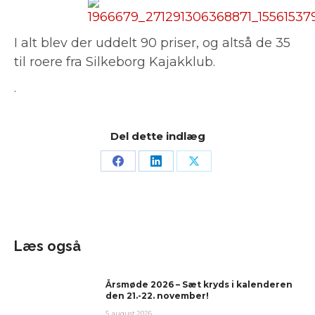
I alt blev der uddelt 90 priser, og altså de 35
til roere fra Silkeborg Kajakklub.
.
Del dette indlæg
Læs også
Årsmøde 2026 – Sæt kryds i kalenderen
den 21.-22. november!
5. august 2026