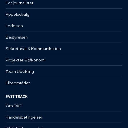
For journalister
Appeludvalg
Ledelsen
Bestyrelsen
Sekretariat & Kommunikation
Projekter & Økonomi
Team Udvikling
Eliteområdet
FAST TRACK
Om DKF
Handelsbetingelser