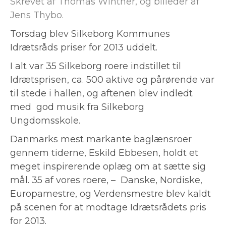
Skrevet af Thomas Winther, og billeder af
Jens Thybo.
Torsdag blev Silkeborg Kommunes
Idrætsråds priser for 2013 uddelt.
I alt var 35 Silkeborg roere indstillet til
Idrætsprisen, ca. 500 aktive og pårørende var
til stede i hallen, og aftenen blev indledt
med god musik fra Silkeborg
Ungdomsskole.
Danmarks mest markante baglænsroer
gennem tiderne, Eskild Ebbesen, holdt et
meget inspirerende oplæg om at sætte sig
mål. 35 af vores roere, – Danske, Nordiske,
Europamestre, og Verdensmestre blev kaldt
på scenen for at modtage Idrætsrådets pris
for 2013.