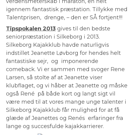
verdensmeterskab i maraton, en helt
igennem fantastisk præstation. Tillykke med
Talentprisen, drenge, – den er SÅ fortjent!!!
Tipspokalen 2013
gives til den bedste
seniorpræstation i Silkeborg i 2013.
Silkeborg Kajakklub havde naturligvis
indstillet Jeanette Løvborg for hendes helt
fantastiske sejr, og imponerende
comeback. Vi er sammen med svoger Rene
Larsen, så stolte af at Jeanette viser
klubflaget, og vi håber at Jeanette og måske
også René på både kort og langt sigt vil
være med til at vores mange unge talenter i
Silkeborg Kajakklub får mulighed for at få
glæde af Jeanettes og Renés erfaringer fra
lange og succesfulde kajakkarrierer.