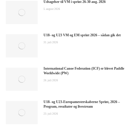
Udtagelser til VM i sprint 26-30 aug. 2026
5. august 2026
U18- og U23 VM og EM sprint 2026 – sådan gik det
31. juli 2026
International Canoe Federation (ICF) er blevet Paddle
Worldwide (PW)
26. juli 2026
U18- og U23-Europamesterskaberne Sprint, 2026 –
Program, resultater og livestream
23. juli 2026