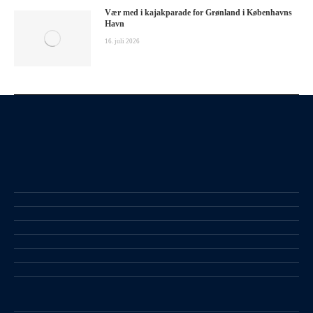
Vær med i kajakparade for Grønland i Københavns
Havn
16. juli 2026