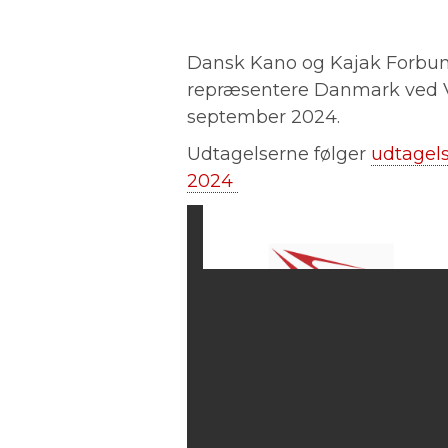
Dansk Kano og Kajak Forbund
repræsentere Danmark ved V
september 2024.
Udtagelserne følger
udtagels
2024