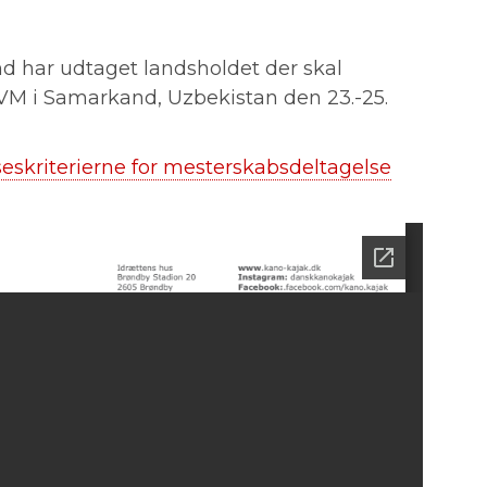
 har udtaget landsholdet der skal
M i Samarkand, Uzbekistan den 23.-25.
eskriterierne for mesterskabsdeltagelse