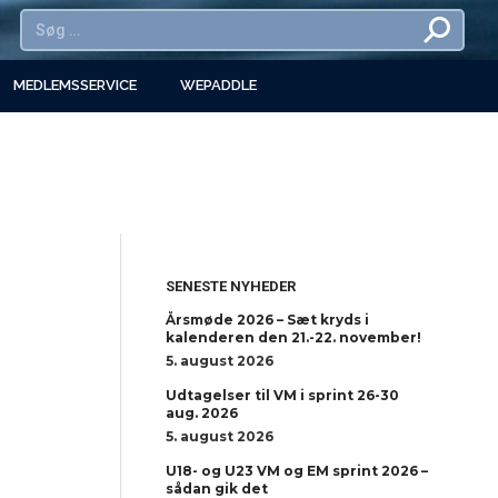
MEDLEMSSERVICE
WEPADDLE
SENESTE NYHEDER
Årsmøde 2026 – Sæt kryds i
kalenderen den 21.-22. november!
5. august 2026
Udtagelser til VM i sprint 26-30
aug. 2026
5. august 2026
U18- og U23 VM og EM sprint 2026 –
sådan gik det