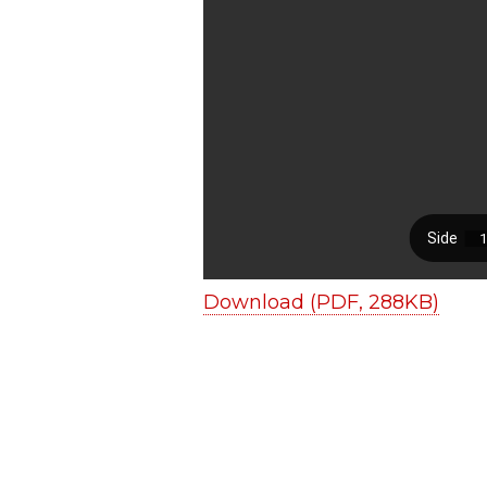
Download (PDF, 288KB)