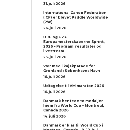
31. juli 2026
International Canoe Federation
(ICF) er blevet Paddle Worldwide
(PW)
26. juli 2026
U18- og U23-
Europamesterskaberne Sprint,
2026 – Program, resultater og
livestream
23. juli 2026
Vær med i kajakparade for
Grønland i Københavns Havn
16. juli 2026
Udtagelse til VM maraton 2026
16. juli 2026
Danmark hentede to medaljer
hjem fra World Cup – Montreal,
Canada 2026
14. juli 2026
Danmark er klar til World Cup i
Montreal, Canada – 9.-12. juli