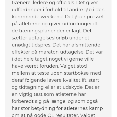
trænere, ledere og officials. Det giver
udfordringer i forhold til andre løb i den
kommende weekend. Det øger presset
på atleterne og giver udfordringer ift.
de træningsplaner der er lagt. Det
sætter udtagelsesforløb under et
unødigt tidspres. Det har afsmittende
effekter på maraton udtagelse. Det var
i det hele taget noget vi gerne ville
have været foruden. Valget stod
mellem at teste uden startbokse med
deraf følgende lavere kvalitet ift. start
og tidtagning eller at udskyde. Det er
en vigtig test som atleterne har
forberedt sig på længe, og som også
har stor betydning for atleternes kamp
om at nå gode OL resultater. Valget