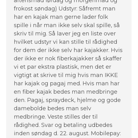
aftensmad lørdag og morgenmad og
frokost søndag) Udstyr: Såfremt man
har en kajak man gerne lader folk
spille i når man ikke selv skal spille, så
skriv til mig. Så laver jeg en liste over
hvilket udstyr vi kan stille til rådighed
for dem der ikke selv har kajakker. Hvis
der ikke er nok fiberkajakker så skaffer
vi et par ekstra plastisk, men det er
vigtigt at skrive til mig hvis man IKKE
har kajak og pagaj med. Hvis man har
en fiber kajak bedes man medbringe
den. Pagaj, spraydeck, hjelme og gode
damebolde bedes man selv
medbringe. Veste stilles der til
rådighed. Svar og betaling udbedes
inden søndag d. 22. august. Mobilepay: