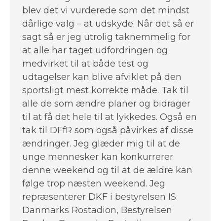
blev det vi vurderede som det mindst
dårlige valg – at udskyde. Når det så er
sagt så er jeg utrolig taknemmelig for
at alle har taget udfordringen og
medvirket til at både test og
udtagelser kan blive afviklet på den
sportsligt mest korrekte måde. Tak til
alle de som ændre planer og bidrager
til at få det hele til at lykkedes. Også en
tak til DFfR som også påvirkes af disse
ændringer. Jeg glæder mig til at de
unge mennesker kan konkurrerer
denne weekend og til at de ældre kan
følge trop næsten weekend. Jeg
repræsenterer DKF i bestyrelsen IS
Danmarks Rostadion, Bestyrelsen