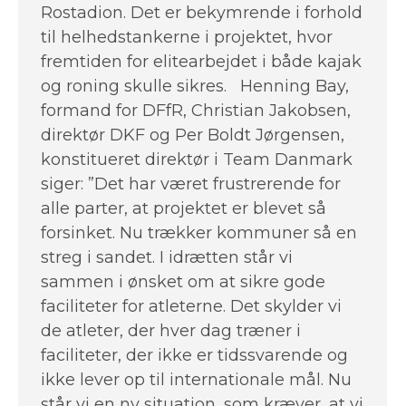
Rostadion. Det er bekymrende i forhold
til helhedstankerne i projektet, hvor
fremtiden for elitearbejdet i både kajak
og roning skulle sikres. Henning Bay,
formand for DFfR, Christian Jakobsen,
direktør DKF og Per Boldt Jørgensen,
konstitueret direktør i Team Danmark
siger: ”Det har været frustrerende for
alle parter, at projektet er blevet så
forsinket. Nu trækker kommuner så en
streg i sandet. I idrætten står vi
sammen i ønsket om at sikre gode
faciliteter for atleterne. Det skylder vi
de atleter, der hver dag træner i
faciliteter, der ikke er tidssvarende og
ikke lever op til internationale mål. Nu
står vi en ny situation, som kræver, at vi