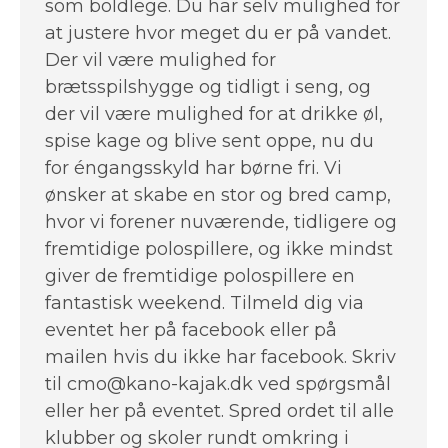
som boldlege. Du har selv mulighed for
at justere hvor meget du er på vandet.
Der vil være mulighed for
brætsspilshygge og tidligt i seng, og
der vil være mulighed for at drikke øl,
spise kage og blive sent oppe, nu du
for éngangsskyld har børne fri. Vi
ønsker at skabe en stor og bred camp,
hvor vi forener nuværende, tidligere og
fremtidige polospillere, og ikke mindst
giver de fremtidige polospillere en
fantastisk weekend. Tilmeld dig via
eventet her på facebook eller på
mailen hvis du ikke har facebook. Skriv
til cmo@kano-kajak.dk ved spørgsmål
eller her på eventet. Spred ordet til alle
klubber og skoler rundt omkring i