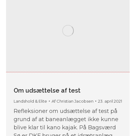
Om udsættelse af test
Landshold & Elite
Af
Christian Jacobsen
23. april 2021
Refleksioner om udsættelse af test på
grund af at baneanlægget ikke kunne
blive klar til kano kajak. På Bagsværd
Sø er DKF bruger på et idrætsanlæg