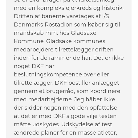
med en kompleks ejerkreds og historik.
Driften af banerne varetages af I/S
Danmarks Rostadion som køber sig til
mandskab mm. hos Gladsaxe
Kommune. Gladsaxe kommunes
medarbejdere tilrettelægger driften
inden for de rammer de har. Det er ikke
noget DKF har
beslutningskompetence over eller
tilrettelægger. DKF bestiller anlægget
gennem et brugerråd, som koordinere
med medarbejderne. Jeg håber ikke
der sidder nogen med den opfattelse
at det er med DKF’s gode vilje testen
måtte udskydes. Udskydelse af test
ændrede planer for en masse atleter,