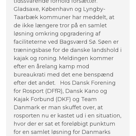
tidssvarende forhold forsætter.
Gladsaxe, København og Lyngby-
Taarbæk kommuner har meddelt, at
de ikke længere tror på en samlet
løsning omkring opgradering af
faciliteterne ved Bagsværd Sø. Søen er
træningsbase for de danske landshold i
kajak og roning. Meldingen kommer
efter en årelang kamp mod
bureaukrati med det ene benspænd
efter det andet. Hos Dansk Forening
for Rosport (DFfR), Dansk Kano og
Kajak Forbund (DKF) og Team
Danmark er man skuffet over, at
rosporten nu er kastet ud i en situation,
hvor der er sat et foreløbigt punktum
for en samlet løsning for Danmarks