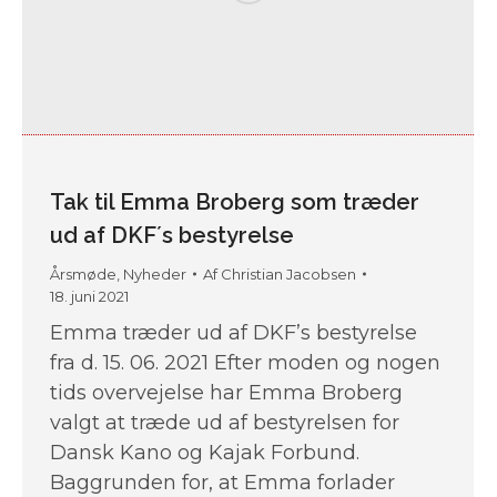
Tak til Emma Broberg som træder
ud af DKF´s bestyrelse
Årsmøde
,
Nyheder
Af
Christian Jacobsen
18. juni 2021
Emma træder ud af DKF’s bestyrelse
fra d. 15. 06. 2021 Efter moden og nogen
tids overvejelse har Emma Broberg
valgt at træde ud af bestyrelsen for
Dansk Kano og Kajak Forbund.
Baggrunden for, at Emma forlader