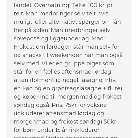
landet. Overnatning: Telte: 100 kr. pr
telt. Man medbringer selv telt hvis
muligt, eller alternativt spørger om lån
her på siden. Man medbringer selv
sovepose og liggeunderlag. Mad:
Frokost om lørdagen står man selv for
og snacks til weekenden har man også
selv med. Vi er en gruppe piger som
står for en fælles aftensmad lørdag
aften (formentlig noget lasagne, hhv.
en kød og en grøntsagslasagne + fluté)
og køber ind til morgenmad og frokost
søndag også. Pris: 75kr for voksne
(inkluderer aftensmad lørdag og
morgenmad og frokost søndag) 50kr
for børn under 15 år (inkluderer