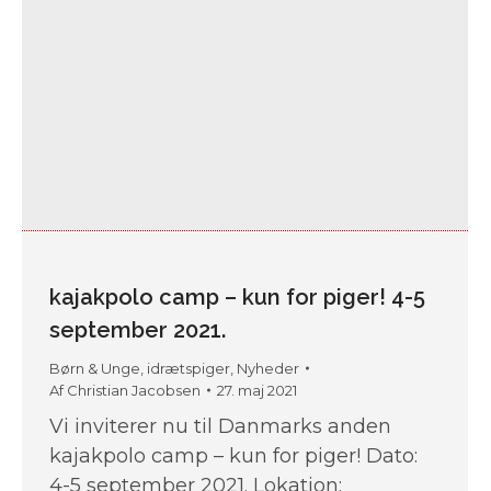
kajakpolo camp – kun for piger! 4-5
september 2021.
Børn & Unge
,
idrætspiger
,
Nyheder
Af
Christian Jacobsen
27. maj 2021
Vi inviterer nu til Danmarks anden
kajakpolo camp – kun for piger! Dato:
4-5 september 2021. Lokation: