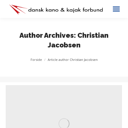
Author Archives:
Christian
Jacobsen
You are here:
Forside
Article author Christian Jacobsen