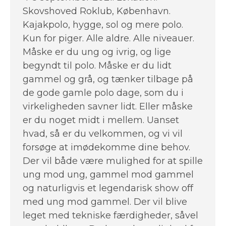
Skovshoved Roklub, København.
Kajakpolo, hygge, sol og mere polo.
Kun for piger. Alle aldre. Alle niveauer.
Måske er du ung og ivrig, og lige
begyndt til polo. Måske er du lidt
gammel og grå, og tænker tilbage på
de gode gamle polo dage, som du i
virkeligheden savner lidt. Eller måske
er du noget midt i mellem. Uanset
hvad, så er du velkommen, og vi vil
forsøge at imødekomme dine behov.
Der vil både være mulighed for at spille
ung mod ung, gammel mod gammel
og naturligvis et legendarisk show off
med ung mod gammel. Der vil blive
leget med tekniske færdigheder, såvel