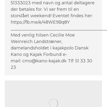
51333023 med navn og antal deltagere
der betales for. Vi ser frem til en
storslået weekend! Eventet findes her:
https://fb.me/e/48WE9Bq8Y
____________________________________________
Med venlig hilsen Cecilie Moe
Weinreich Landstræner,
damelandsholdet i kajakpolo Dansk
Kano og Kajak Forbund e-
mail: cmo@kano-kajak.dk Tlf: 51 33 30
23