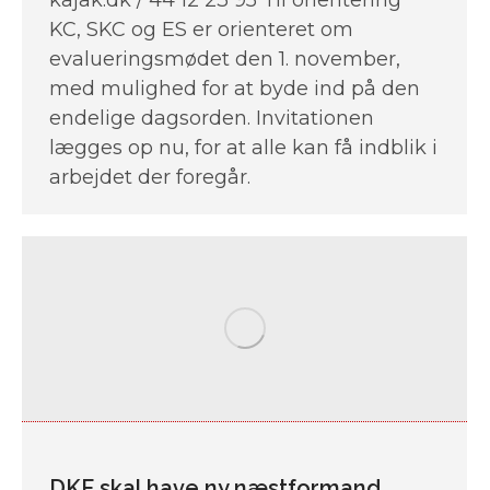
KC, SKC og ES er orienteret om
evalueringsmødet den 1. november,
med mulighed for at byde ind på den
endelige dagsorden. Invitationen
lægges op nu, for at alle kan få indblik i
arbejdet der foregår.
DKF skal have ny næstformand