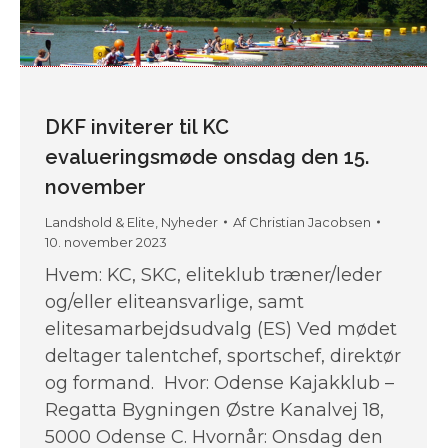
DKF inviterer til KC
evalueringsmøde onsdag den 15.
november
Landshold & Elite
,
Nyheder
Af
Christian Jacobsen
10. november 2023
Hvem: KC, SKC, eliteklub træner/leder
og/eller eliteansvarlige, samt
elitesamarbejdsudvalg (ES) Ved mødet
deltager talentchef, sportschef, direktør
og formand. Hvor: Odense Kajakklub –
Regatta Bygningen Østre Kanalvej 18,
5000 Odense C. Hvornår: Onsdag den