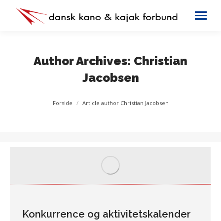
Author Archives:
Christian
Jacobsen
You are here:
Forside
Article author Christian Jacobsen
Konkurrence og aktivitetskalender