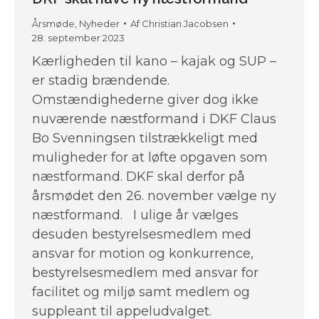
Årsmøde
,
Nyheder
Af
Christian Jacobsen
28. september 2023
Kærligheden til kano – kajak og SUP –
er stadig brændende.
Omstændighederne giver dog ikke
nuværende næstformand i DKF Claus
Bo Svenningsen tilstrækkeligt med
muligheder for at løfte opgaven som
næstformand. DKF skal derfor på
årsmødet den 26. november vælge ny
næstformand. I ulige år vælges
desuden bestyrelsesmedlem med
ansvar for motion og konkurrence,
bestyrelsesmedlem med ansvar for
facilitet og miljø samt medlem og
suppleant til appeludvalget.