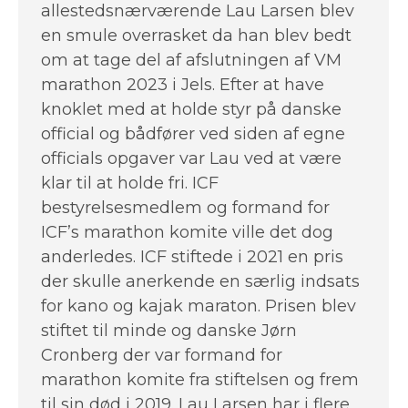
allestedsnærværende Lau Larsen blev
en smule overrasket da han blev bedt
om at tage del af afslutningen af VM
marathon 2023 i Jels. Efter at have
knoklet med at holde styr på danske
official og bådfører ved siden af egne
officials opgaver var Lau ved at være
klar til at holde fri. ICF
bestyrelsesmedlem og formand for
ICF’s marathon komite ville det dog
anderledes. ICF stiftede i 2021 en pris
der skulle anerkende en særlig indsats
for kano og kajak maraton. Prisen blev
stiftet til minde og danske Jørn
Cronberg der var formand for
marathon komite fra stiftelsen og frem
til sin død i 2019. Lau Larsen har i flere