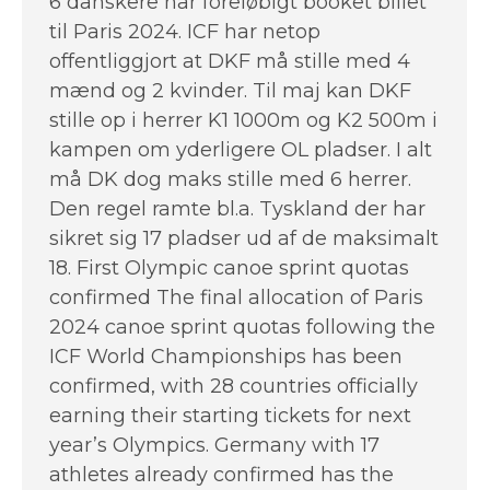
6 danskere har foreløbigt booket billet
til Paris 2024. ICF har netop
offentliggjort at DKF må stille med 4
mænd og 2 kvinder. Til maj kan DKF
stille op i herrer K1 1000m og K2 500m i
kampen om yderligere OL pladser. I alt
må DK dog maks stille med 6 herrer.
Den regel ramte bl.a. Tyskland der har
sikret sig 17 pladser ud af de maksimalt
18. First Olympic canoe sprint quotas
confirmed The final allocation of Paris
2024 canoe sprint quotas following the
ICF World Championships has been
confirmed, with 28 countries officially
earning their starting tickets for next
year’s Olympics. Germany with 17
athletes already confirmed has the