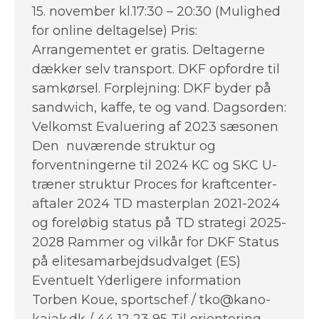
15. november kl.17:30 – 20:30 (Mulighed
for online deltagelse) Pris:
Arrangementet er gratis. Deltagerne
dækker selv transport. DKF opfordre til
samkørsel. Forplejning: DKF byder på
sandwich, kaffe, te og vand. Dagsorden:
Velkomst Evaluering af 2023 sæsonen
Den nuværende struktur og
forventningerne til 2024 KC og SKC U-
træner struktur Proces for kraftcenter-
aftaler 2024 TD masterplan 2021-2024
og foreløbig status på TD strategi 2025-
2028 Rammer og vilkår for DKF Status
på elitesamarbejdsudvalget (ES)
Eventuelt Yderligere information
Torben Koue, sportschef / tko@kano-
kajak.dk / 44 12 23 95 Til orientering