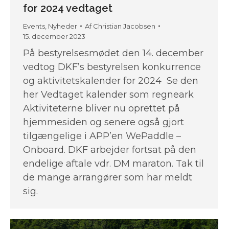
for 2024 vedtaget
Events
,
Nyheder
Af
Christian Jacobsen
15. december 2023
På bestyrelsesmødet den 14. december
vedtog DKF’s bestyrelsen konkurrence
og aktivitetskalender for 2024 Se den
her Vedtaget kalender som regneark
Aktiviteterne bliver nu oprettet på
hjemmesiden og senere også gjort
tilgængelige i APP’en WePaddle –
Onboard. DKF arbejder fortsat på den
endelige aftale vdr. DM maraton. Tak til
de mange arrangører som har meldt
sig.