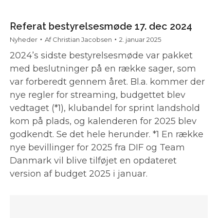
Referat bestyrelsesmøde 17. dec 2024
Nyheder
Af
Christian Jacobsen
2. januar 2025
2024’s sidste bestyrelsesmøde var pakket
med beslutninger på en række sager, som
var forberedt gennem året. Bl.a. kommer der
nye regler for streaming, budgettet blev
vedtaget (*1), klubandel for sprint landshold
kom på plads, og kalenderen for 2025 blev
godkendt. Se det hele herunder. *1 En række
nye bevillinger for 2025 fra DIF og Team
Danmark vil blive tilføjet en opdateret
version af budget 2025 i januar.