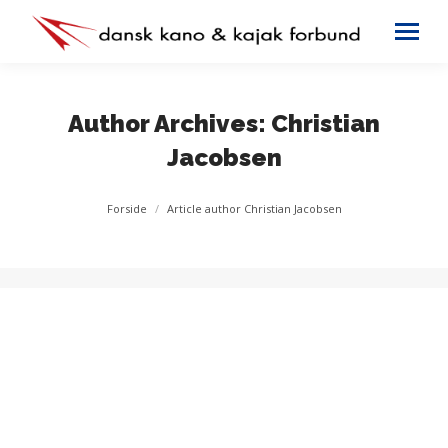
Author Archives:
Christian
Jacobsen
You are here:
Forside
Article author Christian Jacobsen