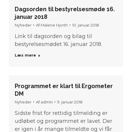
Dagsorden til bestyrelsesmøde 16.
januar 2018
Nyheder
Af
Malene Hjorth
10. januar 2018
Link til dagsorden og bilag til
bestyrelsesmødet 16. januar 2018.
Læs mere
Programmet er klart til Ergometer
DM
Nyheder
Af
admin
9. januar 2018
Sidste frist for rettidig tilmelding er
udløbet og programmet er lavet. Der
er igen i år mange tilmeldte og vi får