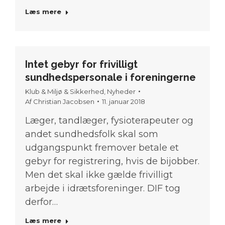
Læs mere
Intet gebyr for frivilligt
sundhedspersonale i foreningerne
Klub & Miljø & Sikkerhed
,
Nyheder
Af
Christian Jacobsen
11. januar 2018
Læger, tandlæger, fysioterapeuter og
andet sundhedsfolk skal som
udgangspunkt fremover betale et
gebyr for registrering, hvis de bijobber.
Men det skal ikke gælde frivilligt
arbejde i idrætsforeninger. DIF tog
derfor…
Læs mere