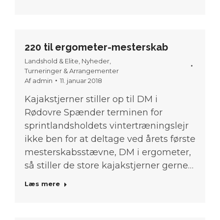
220 til ergometer-mesterskab
Landshold & Elite
,
Nyheder
,
Turneringer & Arrangementer
Af
admin
11. januar 2018
Kajakstjerner stiller op til DM i
Rødovre Spænder terminen for
sprintlandsholdets vintertræningslejr
ikke ben for at deltage ved årets første
mesterskabsstævne, DM i ergometer,
så stiller de store kajakstjerner gerne…
Læs mere