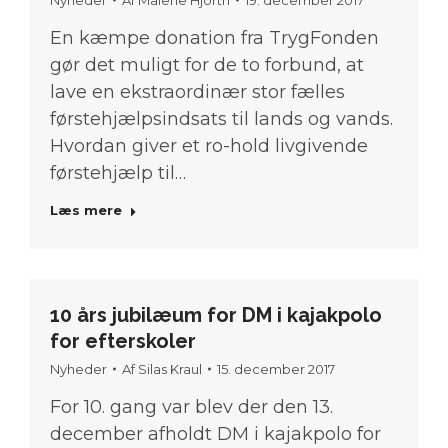
En kæmpe donation fra TrygFonden
gør det muligt for de to forbund, at
lave en ekstraordinær stor fælles
førstehjælpsindsats til lands og vands.
Hvordan giver et ro-hold livgivende
førstehjælp til…
Læs mere
10 års jubilæum for DM i kajakpolo
for efterskoler
Nyheder
Af
Silas Kraul
15. december 2017
For 10. gang var blev der den 13.
december afholdt DM i kajakpolo for