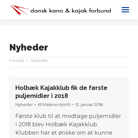
Nyheder
You are here:
Forside
Nyheder
Holbæk Kajakklub fik de første
puljemidler i 2018
Nyheder
Af
Malene Hjorth
12. januar 2018
Første klub til at modtage puljemidler
i 2018 blev Holbæk Kajakklub.
Klubben har et ønske om at kunne