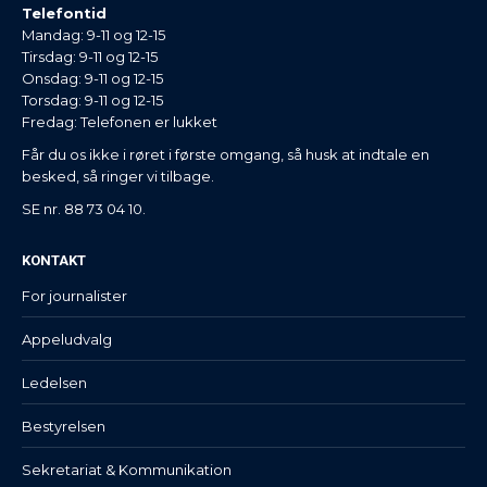
Telefontid
Mandag: 9-11 og 12-15
Tirsdag: 9-11 og 12-15
Onsdag: 9-11 og 12-15
Torsdag: 9-11 og 12-15
Fredag: Telefonen er lukket
Får du os ikke i røret i første omgang, så husk at indtale en
besked, så ringer vi tilbage.
SE nr. 88 73 04 10.
KONTAKT
For journalister
Appeludvalg
Ledelsen
Bestyrelsen
Sekretariat & Kommunikation