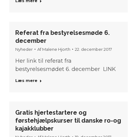
Læs mere
Referat fra bestyrelsesmøde 6.
december
Nyheder
Af
Malene Hjorth
22. december 2017
Her link til referat fra
bestyrelsesmødet 6. december LINK
Læs mere
Gratis hjertestartere og
førstehjælpskurser til danske ro-og
kajakklubber
Nyheder
Af
Malene Hjorth
19. december 2017