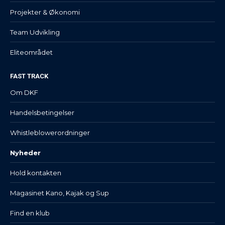
Projekter & Økonomi
Team Udvikling
Eliteområdet
FAST TRACK
Om DKF
Handelsbetingelser
Whistleblowerordninger
Nyheder
Hold kontakten
Magasinet Kano, Kajak og Sup
Find en klub