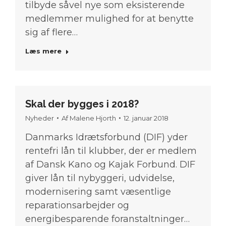
tilbyde såvel nye som eksisterende
medlemmer mulighed for at benytte
sig af flere…
Læs mere
Skal der bygges i 2018?
Nyheder
Af
Malene Hjorth
12. januar 2018
Danmarks Idrætsforbund (DIF) yder
rentefri lån til klubber, der er medlem
af Dansk Kano og Kajak Forbund. DIF
giver lån til nybyggeri, udvidelse,
modernisering samt væsentlige
reparationsarbejder og
energibesparende foranstaltninger…