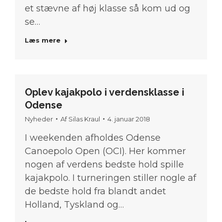
et stævne af høj klasse så kom ud og
se…
Læs mere
Oplev kajakpolo i verdensklasse i
Odense
Nyheder
Af
Silas Kraul
4. januar 2018
I weekenden afholdes Odense
Canoepolo Open (OCI). Her kommer
nogen af verdens bedste hold spille
kajakpolo. I turneringen stiller nogle af
de bedste hold fra blandt andet
Holland, Tyskland og…