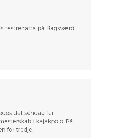
s testregatta på Bagsværd.
edes det søndag for
mesterskab i kajakpolo. På
 for tredje…