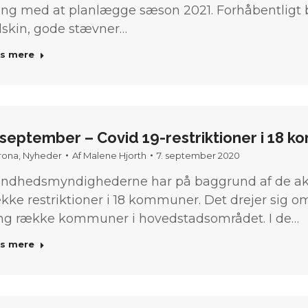
ng med at planlægge sæson 2021. Forhåbentligt bl
lskin, gode stævner…
s mere
 september – Covid 19-restriktioner i 18 
rona
,
Nyheder
Af
Malene Hjorth
7. september 2020
ndhedsmyndighederne har på baggrund af de aktu
kke restriktioner i 18 kommuner. Det drejer sig
ng række kommuner i hovedstadsområdet. I de…
s mere