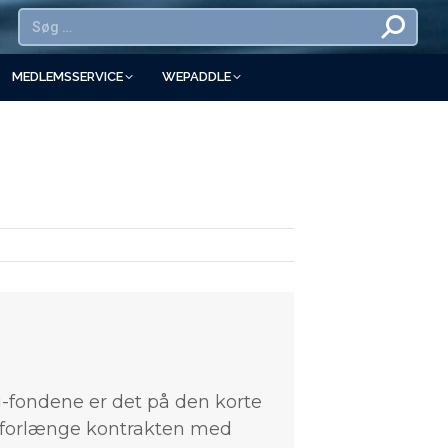
MEDLEMSSERVICE
WEPADDLE
g-fondene er det på den korte
 forlænge kontrakten med