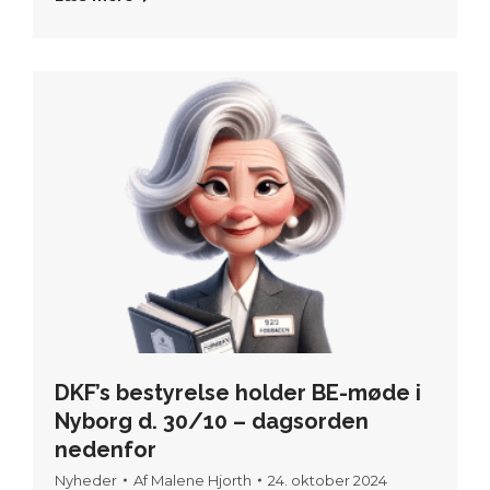
DKF’s bestyrelse holder BE-møde i
Nyborg d. 30/10 – dagsorden
nedenfor
Nyheder
Af
Malene Hjorth
24. oktober 2024