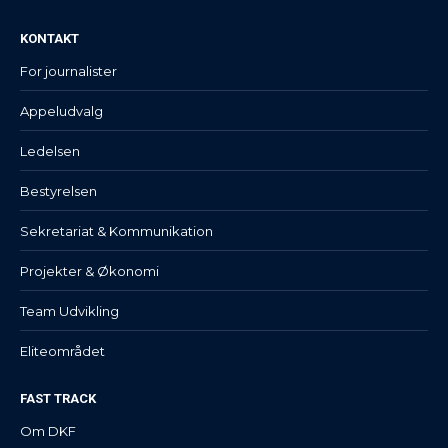
KONTAKT
For journalister
Appeludvalg
Ledelsen
Bestyrelsen
Sekretariat & Kommunikation
Projekter & Økonomi
Team Udvikling
Eliteområdet
FAST TRACK
Om DKF