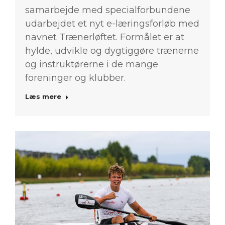
samarbejde med specialforbundene
udarbejdet et nyt e-læringsforløb med
navnet Trænerløftet. Formålet er at
hylde, udvikle og dygtiggøre trænerne
og instruktørerne i de mange
foreninger og klubber.
Læs mere