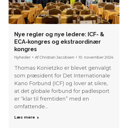
Nye regler og nye ledere: ICF- &
ECA-kongres og ekstraordinær
kongres
Nyheder
Af
Christian Jacobsen
10. november 2024
Thomas Konietzko er blevet genvalgt
som præsident for Det Internationale
Kano Forbund (ICF) og lover at sikre,
at det globale forbund for padlesport
er “klar til fremtiden” med en
omfattende…
Læs mere