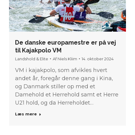
De danske europamestre er på vej
til Kajakpolo VM
Landshold & Elite
Af
Niels Kliim
14. oktober 2024
VM i kajakpolo, som afvikles hvert
andet år, foregår denne gang i Kina,
og Danmark stiller op med et
Damehold et Herrehold samt et Herre
U21 hold, og da Herreholdet…
Læs mere