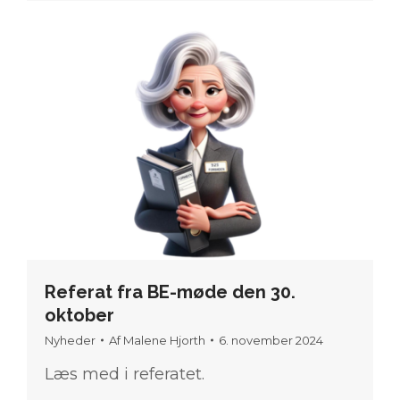
Referat fra BE-møde den 30.
oktober
Nyheder
Af
Malene Hjorth
6. november 2024
Læs med i referatet.