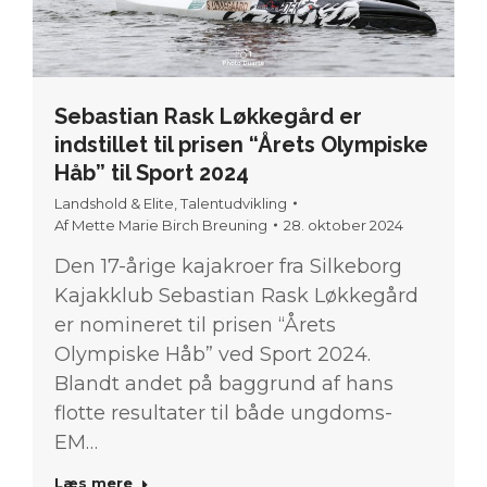
Sebastian Rask Løkkegård er
indstillet til prisen “Årets Olympiske
Håb” til Sport 2024
Landshold & Elite
,
Talentudvikling
Af
Mette Marie Birch Breuning
28. oktober 2024
Den 17-årige kajakroer fra Silkeborg
Kajakklub Sebastian Rask Løkkegård
er nomineret til prisen “Årets
Olympiske Håb” ved Sport 2024.
Blandt andet på baggrund af hans
flotte resultater til både ungdoms-
EM…
Læs mere