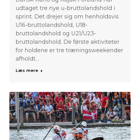
udtaget tre nye u-bruttolandshold i
sprint. Det drejer sig om henholdsvis
U16-bruttolandshold, U18-
bruttolandshold og U21/U23-
bruttolandshold. De første aktiviteter
for holdene er tre træningsweekender
afholdt…
Læs mere