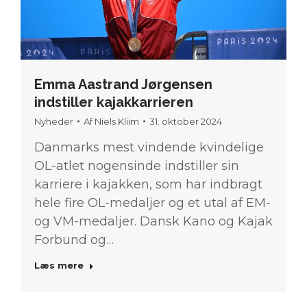
Emma Aastrand Jørgensen
indstiller kajakkarrieren
Nyheder
Af
Niels Kliim
31. oktober 2024
Danmarks mest vindende kvindelige
OL-atlet nogensinde indstiller sin
karriere i kajakken, som har indbragt
hele fire OL-medaljer og et utal af EM-
og VM-medaljer. Dansk Kano og Kajak
Forbund og…
Læs mere