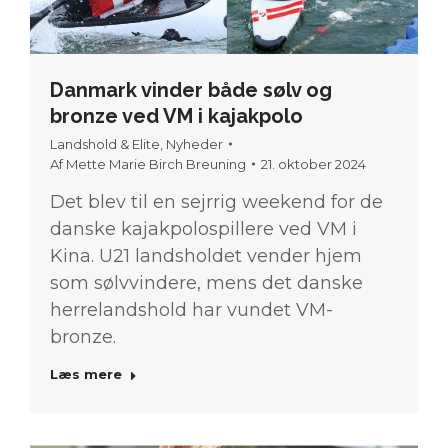
Danmark vinder både sølv og
bronze ved VM i kajakpolo
Landshold & Elite
,
Nyheder
Af
Mette Marie Birch Breuning
21. oktober 2024
Det blev til en sejrrig weekend for de
danske kajakpolospillere ved VM i
Kina. U21 landsholdet vender hjem
som sølvvindere, mens det danske
herrelandshold har vundet VM-
bronze.
Læs mere