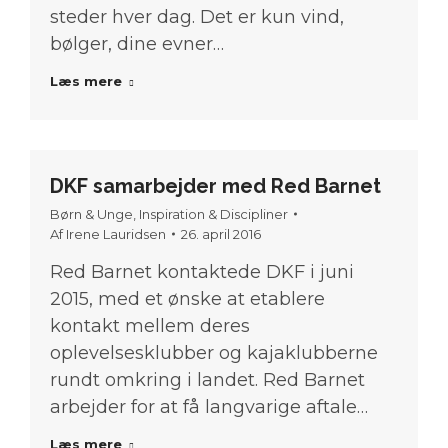
steder hver dag. Det er kun vind,
bølger, dine evner…
Læs mere
DKF samarbejder med Red Barnet
Børn & Unge
,
Inspiration & Discipliner
Af
Irene Lauridsen
26. april 2016
Red Barnet kontaktede DKF i juni
2015, med et ønske at etablere
kontakt mellem deres
oplevelsesklubber og kajaklubberne
rundt omkring i landet. Red Barnet
arbejder for at få langvarige aftale…
Læs mere