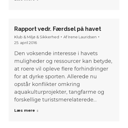
Rapport vedr. Færdsel på havet
Klub & Miljø & Sikkerhed
Af
Irene Lauridsen
25. april 2016
Den voksende interesse i havets
muligheder og ressourcer kan betyde,
at roere vil opleve flere forhindringer
for at dyrke sporten. Allerede nu
opstår konflikter omkring
aquakulturprojekter, tangfarme og
forskellige turistsmerelaterede…
Læs mere