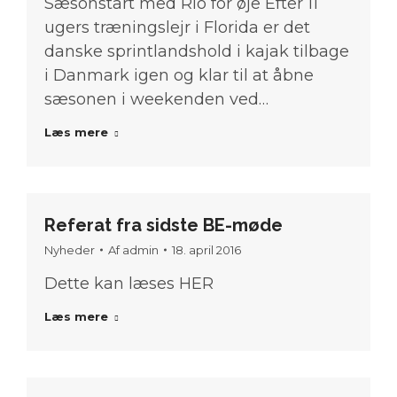
Sæsonstart med Rio for øje Efter 11
ugers træningslejr i Florida er det
danske sprintlandshold i kajak tilbage
i Danmark igen og klar til at åbne
sæsonen i weekenden ved…
Læs mere
Referat fra sidste BE-møde
Nyheder
Af
admin
18. april 2016
Dette kan læses HER
Læs mere