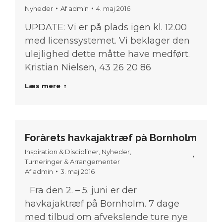
Nyheder
Af
admin
4. maj 2016
UPDATE: Vi er på plads igen kl. 12.00
med licenssystemet. Vi beklager den
ulejlighed dette måtte have medført.
Kristian Nielsen, 43 26 20 86
Læs mere
Forårets havkajaktræf på Bornholm
Inspiration & Discipliner
,
Nyheder
,
Turneringer & Arrangementer
Af
admin
3. maj 2016
Fra den 2. – 5. juni er der
havkajaktræf på Bornholm. 7 dage
med tilbud om afvekslende ture nye