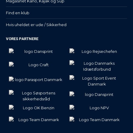
Magasinet Kano, Kajak og Sup
Find en klub
Hvis uheldet er ude / Sikkerhed
VORES PARTNERE