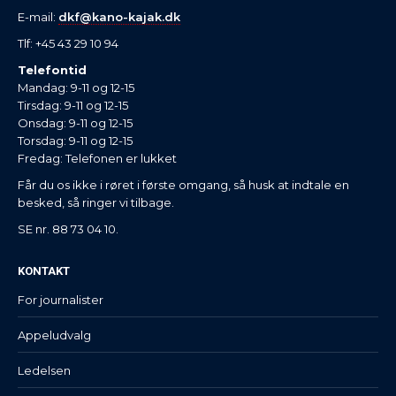
E-mail:
dkf@kano-kajak.dk
Tlf: +45 43 29 10 94
Telefontid
Mandag: 9-11 og 12-15
Tirsdag: 9-11 og 12-15
Onsdag: 9-11 og 12-15
Torsdag: 9-11 og 12-15
Fredag: Telefonen er lukket
Får du os ikke i røret i første omgang, så husk at indtale en
besked, så ringer vi tilbage.
SE nr. 88 73 04 10.
KONTAKT
For journalister
Appeludvalg
Ledelsen