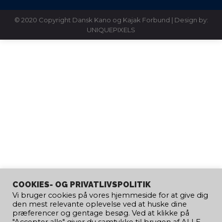
© 2020 Copyright Dansk Kano og Kajak Forbund | Design by:
UNIQUEPIXELS
COOKIES- OG PRIVATLIVSPOLITIK
Vi bruger cookies på vores hjemmeside for at give dig
den mest relevante oplevelse ved at huske dine
præferencer og gentage besøg. Ved at klikke på